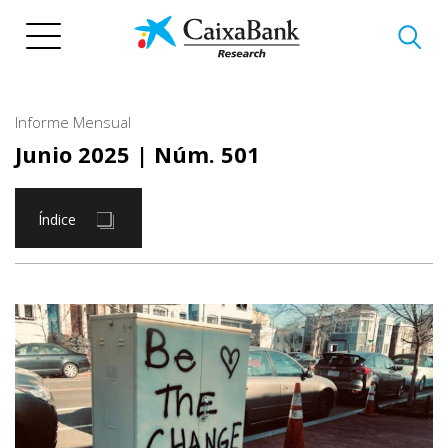
Pasar
al
contenido
principal
Informe Mensual
Junio 2025
| Núm. 501
Índice