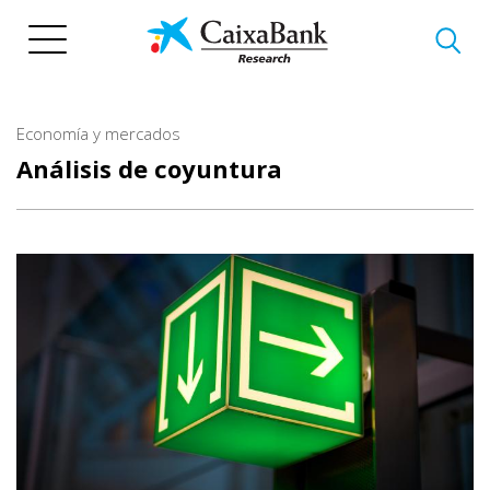
Pasar
al
contenido
principal
Economía y mercados
Análisis de coyuntura