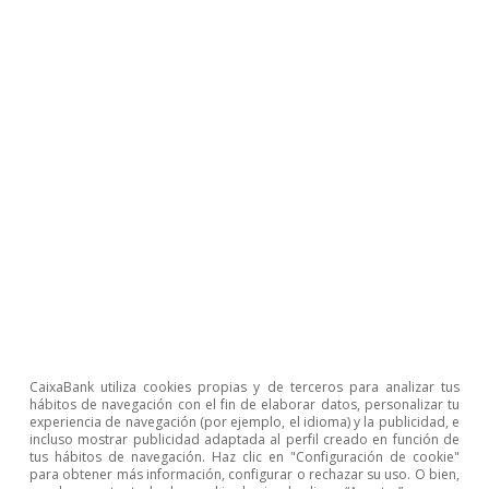
Opinión
Economía española post-Ormuz
Oriol Aspachs
8 jul 2026
CaixaBank utiliza cookies propias y de terceros para analizar tus
hábitos de navegación con el fin de elaborar datos, personalizar tu
experiencia de navegación (por ejemplo, el idioma) y la publicidad, e
incluso mostrar publicidad adaptada al perfil creado en función de
tus hábitos de navegación. Haz clic en "Configuración de cookie"
para obtener más información, configurar o rechazar su uso. O bien,