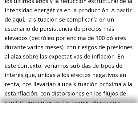
los últimos años y la reducción estructural de la
intensidad energética en la producción. A partir
de aquí, la situación se complicaría en un
escenario de persistencia de precios más
elevados (petróleo por encima de 100 dólares
durante varios meses), con riesgos de presiones
al alza sobre las expectativas de inflación. En
este contexto, veríamos subidas de tipos de
interés que, unidas a los efectos negativos en
renta, nos llevarían a una situación próxima a la
estanflación, con distorsiones en los flujos de
capital, aumentos de las primas de riesgo y
endurecimiento generalizado de las condiciones
financieras.
Por tanto, por enésima vez en los últimos años,