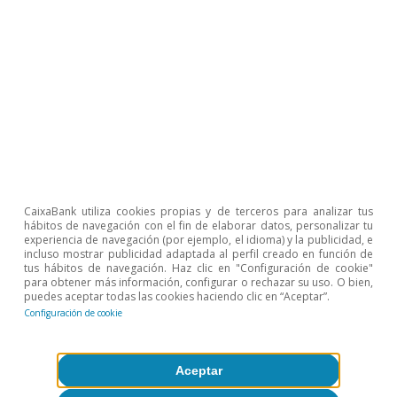
CaixaBank utiliza cookies propias y de terceros para analizar tus
Opinión
hábitos de navegación con el fin de elaborar datos, personalizar tu
Economía española post-Ormuz
experiencia de navegación (por ejemplo, el idioma) y la publicidad, e
incluso mostrar publicidad adaptada al perfil creado en función de
tus hábitos de navegación. Haz clic en "Configuración de cookie"
Oriol Aspachs
para obtener más información, configurar o rechazar su uso. O bien,
puedes aceptar todas las cookies haciendo clic en “Aceptar”.
8 jul 2026
Configuración de cookie
Aceptar