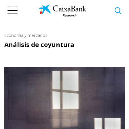
Pasar
al
contenido
principal
Economía y mercados
Análisis de coyuntura