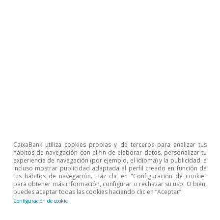
Opinión
Economía española post-Ormuz
Oriol Aspachs
8 jul 2026
CaixaBank utiliza cookies propias y de terceros para analizar tus
hábitos de navegación con el fin de elaborar datos, personalizar tu
experiencia de navegación (por ejemplo, el idioma) y la publicidad, e
incluso mostrar publicidad adaptada al perfil creado en función de
tus hábitos de navegación. Haz clic en "Configuración de cookie"
para obtener más información, configurar o rechazar su uso. O bien,
puedes aceptar todas las cookies haciendo clic en “Aceptar”.
Configuración de cookie