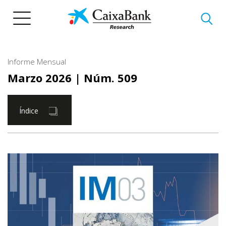
Pasar
al
contenido
principal
Informe Mensual
Marzo 2026
| Núm. 509
Índice