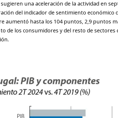
s sugieren una aceleración de la actividad en se
ración del indicador de sentimiento económico 
e aumentó hasta los 104 puntos, 2,9 puntos más
to de los consumidores y del resto de sectores d
ión.