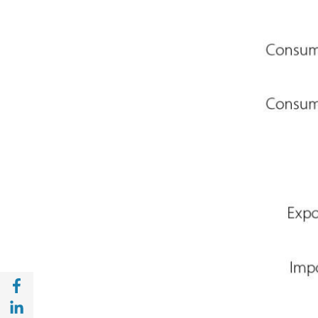
Compartir en Facebook (opens in a new wi
Compartir en with Linkedin (opens in a ne