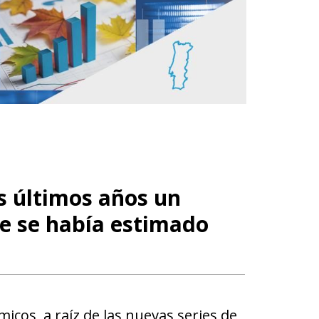
s últimos años un
e se había estimado
cos, a raíz de las nuevas series de