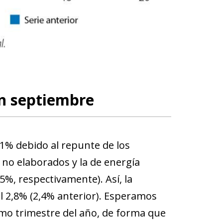
en septiembre
,1% debido al repunte de los
no elaborados y la de energía
5%, respectivamente). Así, la
 2,8% (2,4% anterior). Esperamos
imo trimestre del año, de forma que