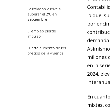
Contabilid
La inflación vuelve a
superar el 2% en
lo que, su
septiembre
por encim
El empleo pierde
contribuc
impulso
demanda e
Fuerte aumento de los
Asimismo, 
precios de la vivienda
millones d
en la ser
2024, ele
interanua
En cuanto 
mixtas, co