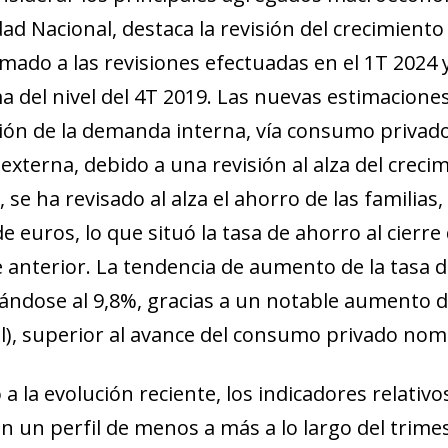
ad Nacional, destaca la revisión del crecimiento 
mado a las revisiones efectuadas en el 1T 2024 y 
a del nivel del 4T 2019. Las nuevas estimacion
ión de la demanda interna, vía consumo privado
xterna, debido a una revisión al alza del crecim
se ha revisado al alza el ahorro de las familias
e euros, lo que situó la tasa de ahorro al cierre
ie anterior. La tendencia de aumento de la tasa 
vándose al 9,8%, gracias a un notable aumento d
l), superior al avance del consumo privado nomi
a la evolución reciente, los indicadores relativ
n un perfil de menos a más a lo largo del trimes