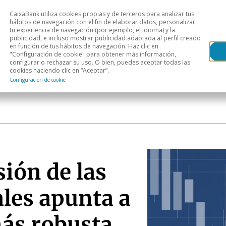
CaixaBank utiliza cookies propias y de terceros para analizar tus
Head
hábitos de navegación con el fin de elaborar datos, personalizar
tu experiencia de navegación (por ejemplo, el idioma) y la
publicidad, e incluso mostrar publicidad adaptada al perfil creado
s
Análisis sectorial
Áreas geográficas
Publ
en función de tus hábitos de navegación. Haz clic en
"Configuración de cookie" para obtener más información,
configurar o rechazar su uso. O bien, puedes aceptar todas las
cookies haciendo clic en “Aceptar”.
Configuración de cookie
sión de las
les apunta a
ás robusta