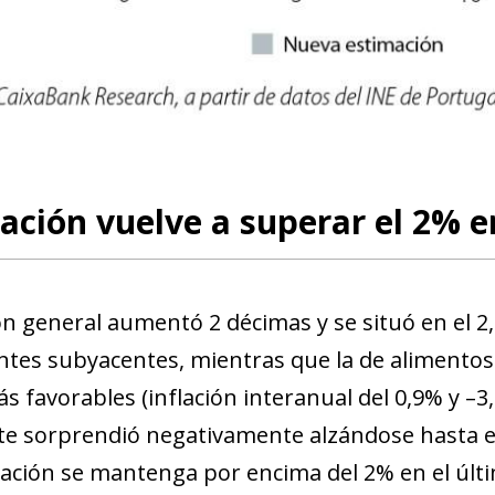
new window)
w)
lación vuelve a superar el 2% 
ión general aumentó 2 décimas y se situó en el 2
es subyacentes, mientras que la de alimentos 
 favorables (inflación interanual del 0,9% y –3,
e sorprendió negativamente alzándose hasta el
flación se mantenga por encima del 2% en el últ