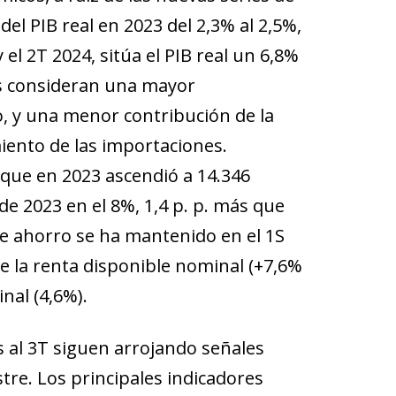
del PIB real en 2023 del 2,3% al 2,5%,
el 2T 2024, sitúa el PIB real un 6,8%
es consideran una mayor
, y una menor contribución de la
iento de las importaciones.
, que en 2023 ascendió a 14.346
 de 2023 en el 8%, 1,4 p. p. más que
de ahorro se ha mantenido en el 1S
e la renta disponible nominal (+7,6%
nal (4,6%).
os al 3T siguen arrojando señales
tre. Los principales indicadores