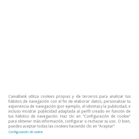
Opinión
Economía española post-Ormuz
Oriol Aspachs
8 jul 2026
CaixaBank utiliza cookies propias y de terceros para analizar tus
hábitos de navegación con el fin de elaborar datos, personalizar tu
experiencia de navegación (por ejemplo, el idioma) y la publicidad, e
incluso mostrar publicidad adaptada al perfil creado en función de
tus hábitos de navegación. Haz clic en "Configuración de cookie"
para obtener más información, configurar o rechazar su uso. O bien,
puedes aceptar todas las cookies haciendo clic en “Aceptar”.
Configuración de cookie