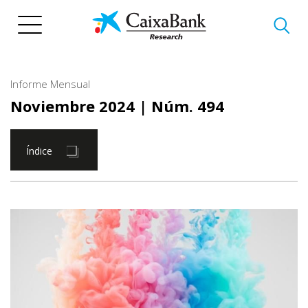
Pasar
al
contenido
principal
Informe Mensual
Noviembre 2024
| Núm. 494
Índice