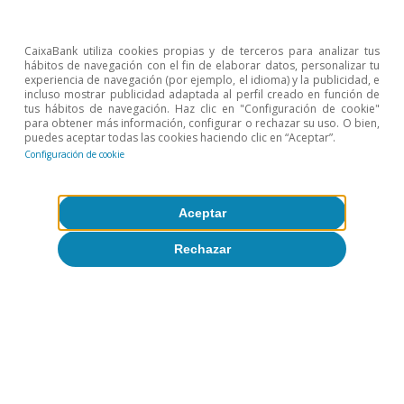
Economía española post-Ormuz
CaixaBank utiliza cookies propias y de terceros para analizar tus
Oriol Aspachs
hábitos de navegación con el fin de elaborar datos, personalizar tu
experiencia de navegación (por ejemplo, el idioma) y la publicidad, e
8 jul 2026
incluso mostrar publicidad adaptada al perfil creado en función de
tus hábitos de navegación. Haz clic en "Configuración de cookie"
para obtener más información, configurar o rechazar su uso. O bien,
puedes aceptar todas las cookies haciendo clic en “Aceptar”.
Configuración de cookie
Aceptar
Rechazar