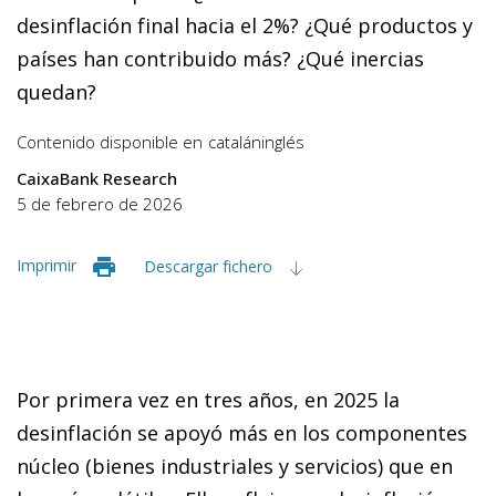
desinflación final hacia el 2%? ¿Qué productos y
países han contribuido más? ¿Qué inercias
quedan?
Contenido disponible en
catalán
inglés
CaixaBank Research
5 de febrero de 2026
Imprimir
Descargar fichero
Por primera vez en tres años, en 2025 la
desinflación se apoyó más en los componentes
núcleo (bienes industriales y servicios) que en