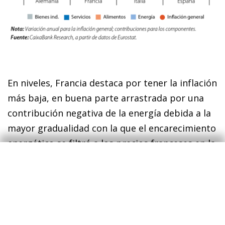
En niveles, Francia destaca por tener la inflación
más baja, en buena parte arrastrada por una
contribución negativa de la energía debida a la
mayor gradualidad con la que el encarecimiento
energético se filtró a los precios franceses en la
crisis.
La contribución negativa de la energía
2
también persistió en Alemania e Italia, cuya
dependencia energética de Rusia provocó
inicialmente un encarecimiento de la energía
relativamente superior (el IPC energético