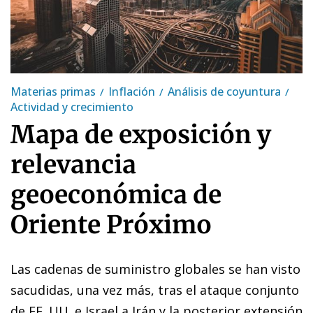
Materias primas
Inflación
Análisis de coyuntura
Actividad y crecimiento
Mapa de exposición y
relevancia
geoeconómica de
Oriente Próximo
Las cadenas de suministro globales se han visto
sacudidas, una vez más, tras el ataque conjunto
de EE. UU. e Israel a Irán y la posterior extensión