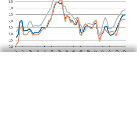
Josep Mestres Domènech