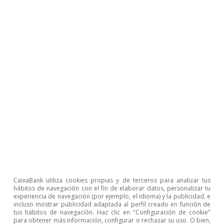
Artículos relacionados
CaixaBank utiliza cookies propias y de terceros para analizar tus
hábitos de navegación con el fin de elaborar datos, personalizar tu
experiencia de navegación (por ejemplo, el idioma) y la publicidad, e
incluso mostrar publicidad adaptada al perfil creado en función de
Mercado laboral y demografía
tus hábitos de navegación. Haz clic en "Configuración de cookie"
para obtener más información, configurar o rechazar su uso. O bien,