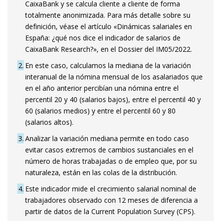
CaixaBank y se calcula cliente a cliente de forma
totalmente anonimizada. Para más detalle sobre su
definición, véase el artículo «Dinámicas salariales en
España: ¿qué nos dice el indicador de salarios de
CaixaBank Research?», en el Dossier del IM05/2022.
2
En este caso, calculamos la mediana de la variación
interanual de la nómina mensual de los asalariados que
en el año anterior percibían una nómina entre el
percentil 20 y 40 (salarios bajos), entre el percentil 40 y
60 (salarios medios) y entre el percentil 60 y 80
(salarios altos).
3
Analizar la variación mediana permite en todo caso
evitar casos extremos de cambios sustanciales en el
número de horas trabajadas o de empleo que, por su
naturaleza, están en las colas de la distribución.
4
Este indicador mide el crecimiento salarial nominal de
trabajadores observado con 12 meses de diferencia a
partir de datos de la Current Population Survey (CPS).