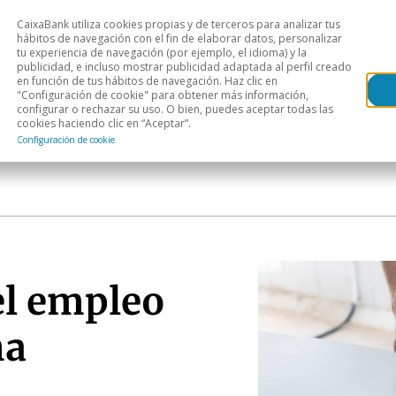
CaixaBank utiliza cookies propias y de terceros para analizar tus
Head
hábitos de navegación con el fin de elaborar datos, personalizar
tu experiencia de navegación (por ejemplo, el idioma) y la
publicidad, e incluso mostrar publicidad adaptada al perfil creado
s
Análisis sectorial
Áreas geográficas
Publ
en función de tus hábitos de navegación. Haz clic en
"Configuración de cookie" para obtener más información,
configurar o rechazar su uso. O bien, puedes aceptar todas las
cookies haciendo clic en “Aceptar”.
Configuración de cookie
el empleo
ña