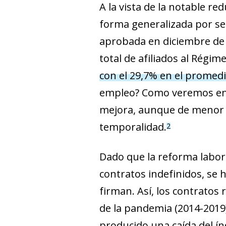
A la vista de la notable r
forma generalizada por sec
aprobada en diciembre de 2
total de afiliados al Régim
con el 29,7% en el promed
empleo? Como veremos en l
mejora, aunque de menor in
temporalidad.
2
Dado que la reforma labora
contratos indefinidos, se 
firman. Así, los contratos
de la pandemia (2014-2019)
producido una caída del ín