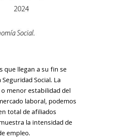
 que llegan a su fin se
 Seguridad Social. La
 o menor estabilidad del
l mercado laboral, podemos
n total de afiliados
 muestra la intensidad de
 de empleo.