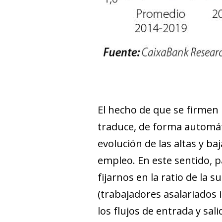
El hecho de que se firmen 
traduce, de forma automáti
evolución de las altas y b
empleo. En este sentido, 
fijarnos en la ratio de la 
(trabajadores asalariados 
los flujos de entrada y sa