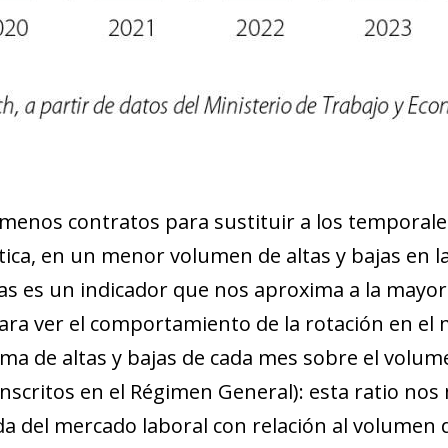
menos contratos para sustituir a los temporales
ca, en un menor volumen de altas y bajas en la
ajas es un indicador que nos aproxima a la mayor
para ver el comportamiento de la rotación en e
suma de altas y bajas de cada mes sobre el volume
inscritos en el Régimen General): esta ratio nos
lida del mercado laboral con relación al volumen