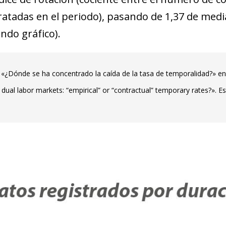
tadas en el periodo), pasando de 1,37 de med
ndo gráfico).
 «¿Dónde se ha concentrado la caída de la tasa de temporalidad?» en
ual labor markets: “empirical” or “contractual” temporary rates?». E