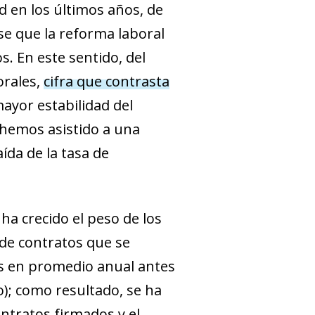
d en los últimos años, de
se que la reforma laboral
. En este sentido, del
orales,
cifra que contrasta
ayor estabilidad del
 hemos asistido a una
ída de la tasa de
ha crecido el peso de los
 de contratos que se
nes en promedio anual antes
o); como resultado, se ha
ontratos firmados y el