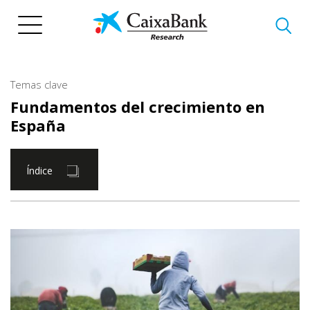
Pasar
al
contenido
principal
Temas clave
Fundamentos del crecimiento en
España
Índice