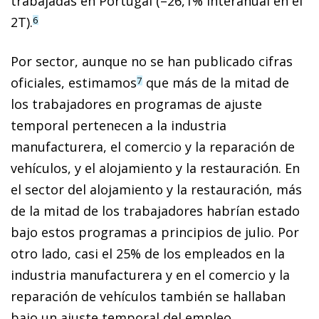
trabajadas en Portugal (–26,1% interanual en el
2T).
6
Por sector, aunque no se han publicado cifras
oficiales, estimamos
que más de la mitad de
7
los trabajadores en programas de ajuste
temporal pertenecen a la industria
manufacturera, el comercio y la reparación de
vehículos, y el alojamiento y la restauración. En
el sector del alojamiento y la restauración, más
de la mitad de los trabajadores ha­­brían estado
bajo estos programas a principios de julio. Por
otro lado, casi el 25% de los empleados en la
industria manufacturera y en el comercio y la
reparación de vehículos también se hallaban
bajo un ajuste temporal del empleo.