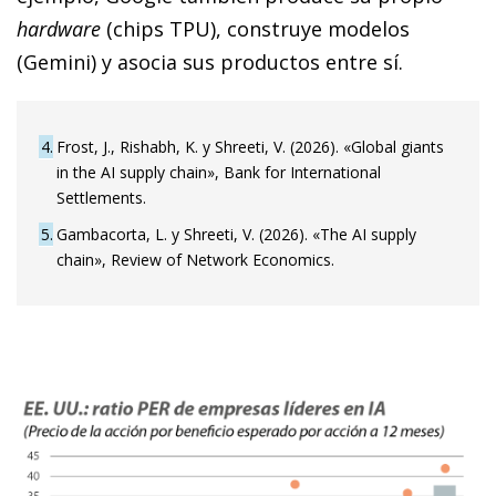
hardware
(chips TPU), construye modelos
(Gemini) y asocia sus productos entre sí.
4
Frost, J., Rishabh, K. y Shreeti, V. (2026). «Global giants
in the AI supply chain», Bank for International
Settlements.
5
Gambacorta, L. y Shreeti, V. (2026). «The AI supply
chain», Review of Network Economics.