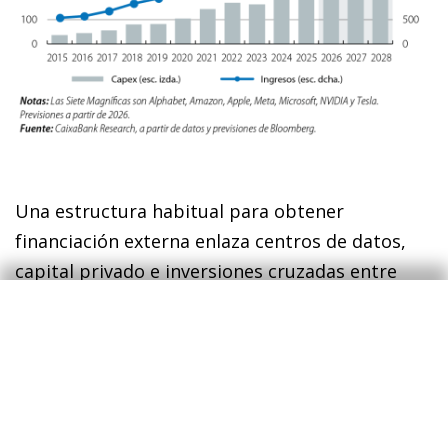
Una estructura habitual para obtener
financiación externa enlaza centros de datos,
capital privado e inversiones cruzadas entre
grandes empresas de IA.
Típicamente, esta
8
fórmula pasa por formar un consorcio de
actores que cree una nueva entidad, que será la
propietaria de centros de datos. Ese consorcio
incluye, en una posición minoritaria de capital,