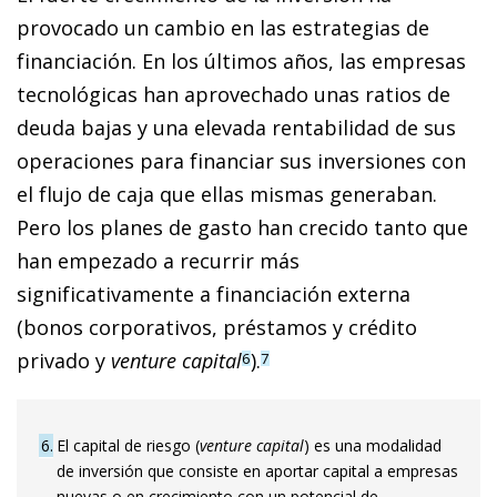
provocado un cambio en las estrategias de
financiación. En los últimos años, las empresas
tecnológicas han aprovechado unas ratios de
deuda bajas y una elevada rentabilidad de sus
operaciones para financiar sus inversiones con
el flujo de caja que ellas mismas generaban.
Pero los planes de gasto han crecido tanto que
han empezado a recurrir más
significativamente a financiación externa
(bonos corporativos, préstamos y crédito
privado y
venture capital
).
6
7
6
El capital de riesgo (
venture capital
) es una modalidad
de inversión que consiste en aportar capital a empresas
nuevas o en crecimiento con un potencial de