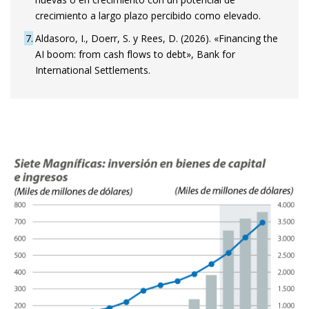
crecimiento a largo plazo percibido como elevado.
7
Aldasoro, I., Doerr, S. y Rees, D. (2026). «Financing the
AI boom: from cash flows to debt», Bank for
International Settlements.