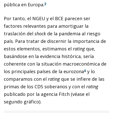
pú­­blica en Europa.
3
Por tanto, el NGEU y el BCE parecen ser
factores relevantes para amortiguar la
traslación del
shock
de la pandemia al riesgo
país. Para tratar de discernir la importancia de
estos elementos, estimamos el
rating
que,
basándose en la evidencia histórica, sería
coherente con la situación macroeconómica de
los principales países de la eurozona
y lo
4
comparamos con el
rating
que se infiere de las
primas de los CDS soberanos y con el
rating
publicado por la agencia Fitch (véase el
segundo gráfico).