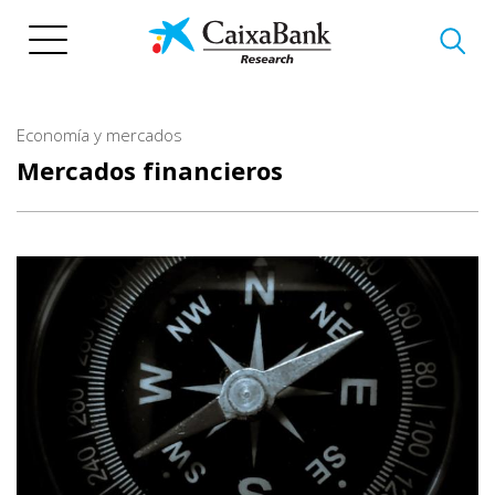
Pasar
al
contenido
principal
Economía y mercados
Mercados financieros