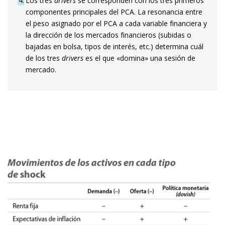
4
Los tres
drivers
se corresponden con los tres primeros
componentes principales del PCA. La resonancia entre
el peso asignado por el PCA a cada variable financiera y
la dirección de los mercados financieros (subidas o
bajadas en bolsa, tipos de interés, etc.) determina cuál
de los tres
drivers
es el que «domina» una sesión de
mercado.