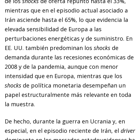
de los
shocks
de oferta repuntó hasta el 33%,
mientras que en el episodio actual asociado a
Irán asciende hasta el 65%, lo que evidencia la
elevada sensibilidad de Europa a las
perturbaciones energéticas y de suministro. En
EE. UU. también predominan los
shocks
de
demanda durante las recesiones económicas de
2008 y de la pandemia, aunque con menor
intensidad que en Europa, mientras que los
shocks
de política monetaria desempeñan un
papel estructuralmente más relevante en toda
la muestra.
De hecho, durante la guerra en Ucrania y, en
especial, en el episodio reciente de Irán, el
driver
dominante en los mercados estadounidenses ha