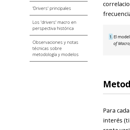
correlacio
'Drivers' principales
frecuencia
Los 'drivers' macro en
perspectiva histórica
1
El model
Observaciones y notas
of Macro,
técnicas sobre
metodología y modelos
Metod
Para cada
interés (t