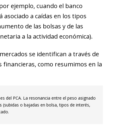
(por ejemplo, cuando el banco
á asociado a caídas en los tipos
aumento de las bolsas y de las
netaria a la actividad económica).
ercados se identifican a través de
es financieras, como resumimos en la
es del PCA. La resonancia entre el peso asignado
s (subidas o bajadas en bolsa, tipos de interés,
cado.