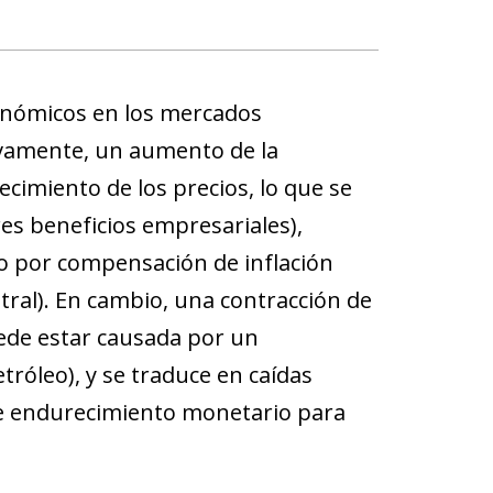
nómicos en los mercados
tivamente, un aumento de la
cimiento de los precios, lo que se
es beneficios empresariales),
to por compensación de inflación
tral). En cambio, una contracción de
puede estar causada por un
tróleo), y se traduce en caídas
 de endurecimiento monetario para