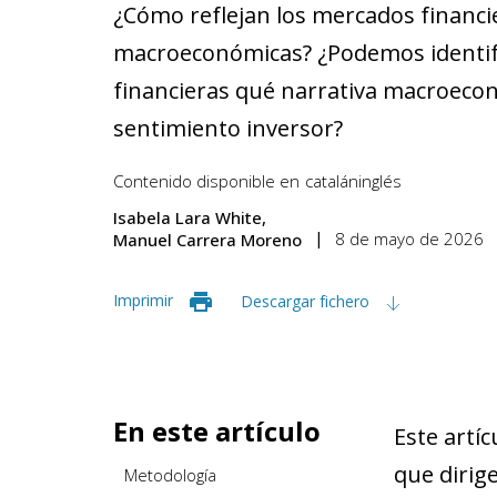
¿Cómo reflejan los mercados financi
macroeconómicas? ¿Podemos identific
financieras qué narrativa macroeco
sentimiento inversor?
Contenido disponible en
catalán
inglés
Isabela Lara White
8 de mayo de 2026
Manuel Carrera Moreno
Imprimir
Descargar fichero
En este artículo
Este artí
que dirige
Metodología