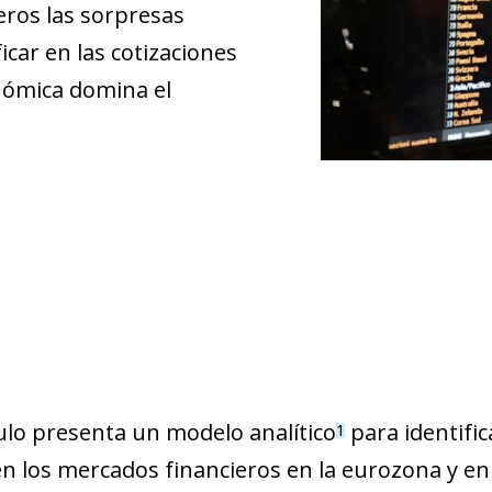
eros las sorpresas
ar en las cotizaciones
nómica domina el
culo presenta un modelo analítico
para identifi
1
n los mercados financieros en la eurozona y en E