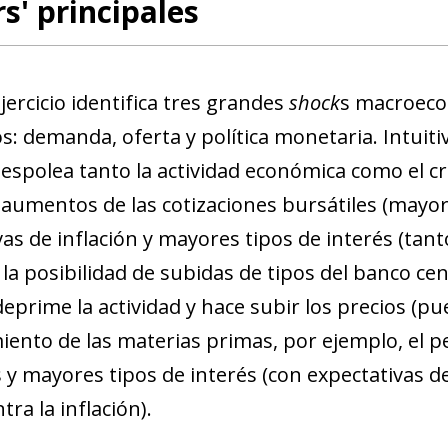
rs' principales
ercicio identifica tres grandes
shock
s macroeco
os: demanda, oferta y política monetaria. Intui
spolea tanto la actividad económica como el cre
n aumentos de las cotizaciones bursátiles (mayor
vas de inflación y mayores tipos de interés (tan
la posibilidad de subidas de tipos del banco cen
deprime la actividad y hace subir los precios (
iento de las materias primas, por ejemplo, el pe
s y mayores tipos de interés (con expectativas
ndow)
tra la inflación).
w window)