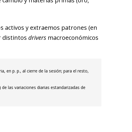
 de cambio y materias primas (oro,
s activos y extraemos patrones (en
 distintos
drivers
macroeconómicos
, en p. p., al cierre de la sesión; para el resto,
 de las variaciones diarias estandarizadas de