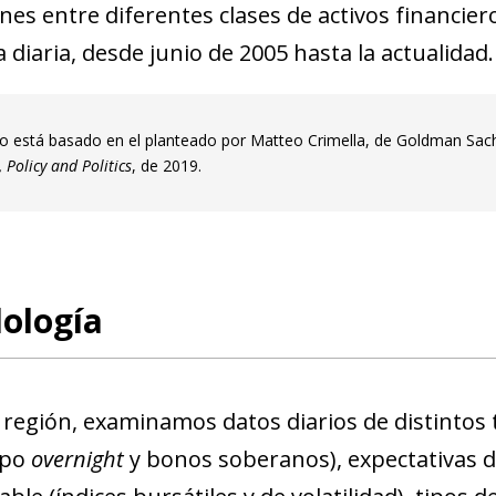
nes entre diferentes clases de activos financie
 diaria, desde junio de 2005 hasta la actualidad.
o está basado en el planteado por Matteo Crimella, de Goldman Sachs
 Policy and Politics
, de 2019.
ología
 región, examinamos datos diarios de distintos t
ipo
overnight
y bonos soberanos), expectativas de