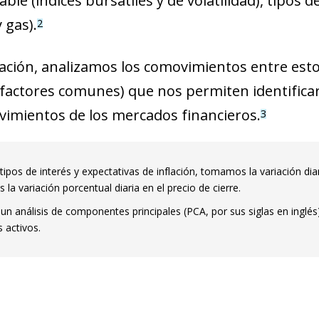
able (índices bursátiles y de volatilidad), tipos
 gas).
2
ación, analizamos los comovimientos entre esto
factores comunes) que nos permiten identificar
vimientos de los mercados financieros.
3
tipos de interés y expectativas de inflación, tomamos la variación diaria
a variación porcentual diaria en el precio de cierre.
n análisis de componentes principales (PCA, por sus siglas en inglés)
 activos.