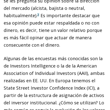
se les pregunta su opinión sobre la dirección
del mercado (alcista, bajista o neutral,
habitualmente).
Es importante destacar que
2
esa opinión puede estar respaldada o no con
dinero, es decir, tiene un valor relativo porque
es más fácil opinar que actuar de manera
consecuente con el dinero.
Algunas de las encuestas más conocidas son la
de Investors Intelligence o la de la American
Association of Individual Investors (AAII), ambas
realizadas en EE. UU. En Europa tenemos el
State Street Investor Confidence Index (ICI), a
partir de la estructura de asignación de activos
del inversor institucional. ¿Cómo se utilizan? Lo
más común es se­­guir la evolución de los valores