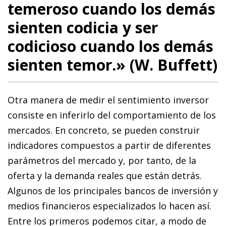
temeroso cuando los demás
sienten codicia y ser
codicioso cuando los demás
sienten temor.» (W. Buffett)
Otra manera de medir el sentimiento inversor
consiste en inferirlo del comportamiento de los
mercados. En concreto, se pueden construir
indicadores compuestos a partir de diferentes
parámetros del mercado y, por tanto, de la
oferta y la demanda reales que están detrás.
Algunos de los principales bancos de inversión y
medios financieros especializados lo hacen así.
Entre los primeros podemos citar, a modo de