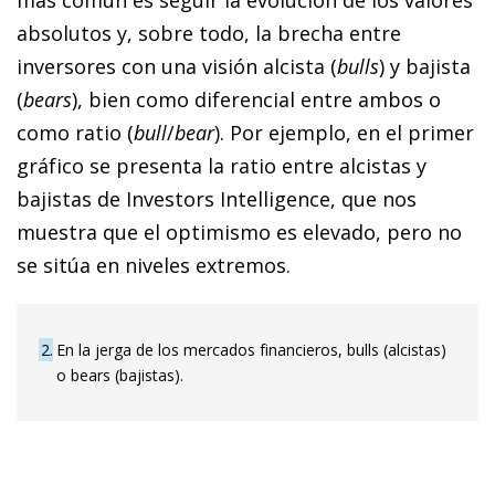
absolutos y, sobre todo, la brecha entre
inversores con una visión alcista
(
bulls
)
y ba­­jista
(
bears
)
, bien como diferencial entre ambos o
como ratio
(
bull
/
bear
)
. Por ejemplo, en el primer
gráfico se presenta la ratio entre alcistas y
bajistas de Investors Intelligence, que nos
muestra que el optimismo es elevado, pero no
se sitúa en niveles extremos.
2
En la jerga de los mercados financieros, bulls (alcistas)
o bears (bajistas).