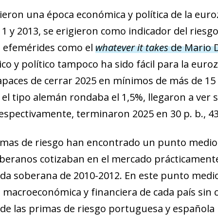
ieron una época económica y política de la eur
1 y 2013, se erigieron como indicador del riesg
a efemérides como el
whatever it takes
de Mario 
co y político tampoco ha sido fácil para la euro
apaces de cerrar 2025 en mínimos de más de 15 
o el tipo alemán rondaba el 1,5%, llegaron a ver
, respectivamente, terminaron 2025 en 30 p. b., 43 
primas de riesgo han encontrado un punto medio
eranos cotizaban en el mercado prácticamente s
deuda soberana de 2010-2012. En este punto medio
 macroeconómica y financiera de cada país sin 
ón de las primas de riesgo portuguesa y española