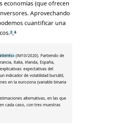
ras economías (que ofrecen
s inversores. Aprovechando
 podemos cuantificar una
cos.
,
3
4
interés»
(IM10/2020). Partiendo de
ncia, Italia, Irlanda, España,
xplicativas: expectativas del
un indicador de volatilidad bursátil,
nes en la eurozona (variable binaria
stimaciones alternativas, en las que
en cada caso, con tres muestras