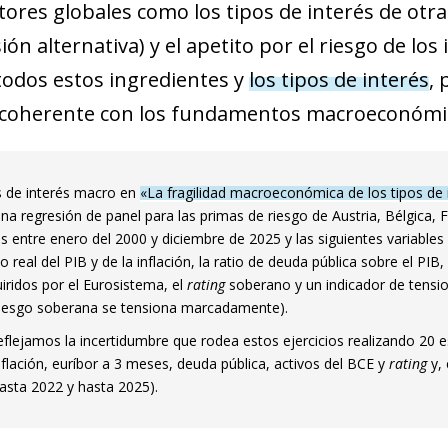
tores globales como los tipos de interés de ot
ón alternativa) y el apetito por el riesgo de lo
 todos estos ingredientes y
los tipos de interés
,
 coherente con los fundamentos macroeconómi
 de interés macro en
«La fragilidad macroeconómica de los tipos de 
a regresión de panel para las primas de riesgo de Austria, Bélgica, Fra
 entre enero del 2000 y diciembre de 2025 y las siguientes variables e
 real del PIB y de la inflación, la ratio de deuda pública sobre el PIB, 
iridos por el Eurosistema, el
rating
soberano y un indicador de tensio
 riesgo soberana se tensiona marcadamente).
flejamos la incertidumbre que rodea estos ejercicios realizando 20 e
flación, euríbor a 3 meses, deuda pública, activos del BCE y
rating
y, 
asta 2022 y hasta 2025).