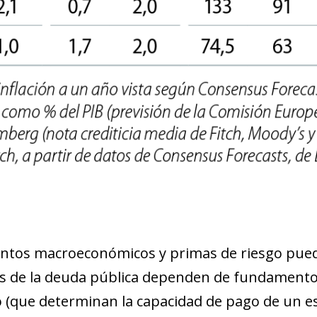
new window)
w)
entos macroeconómicos y primas de riesgo pue
erés de la deuda pública dependen de fundamen
 (que determinan la capacidad de pago de un est