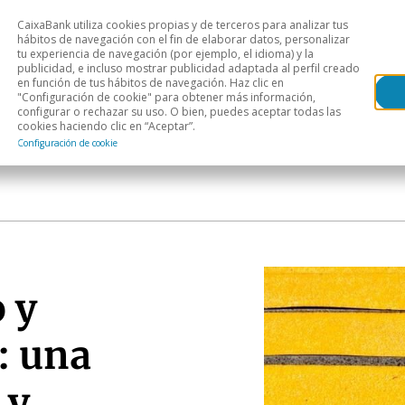
CaixaBank utiliza cookies propias y de terceros para analizar tus
Head
hábitos de navegación con el fin de elaborar datos, personalizar
tu experiencia de navegación (por ejemplo, el idioma) y la
publicidad, e incluso mostrar publicidad adaptada al perfil creado
s
Análisis sectorial
Áreas geográficas
Publ
en función de tus hábitos de navegación. Haz clic en
"Configuración de cookie" para obtener más información,
configurar o rechazar su uso. O bien, puedes aceptar todas las
cookies haciendo clic en “Aceptar”.
Configuración de cookie
 y
: una
 y