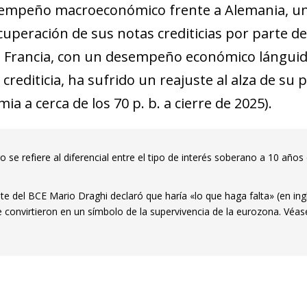
sempeño macroeconómico frente a Alemania, un
recuperación de sus notas crediticias por parte d
io, Francia, con un desempeño económico lánguid
crediticia, ha sufrido un reajuste al alza de su
a a cerca de los 70 p. b. a cierre de 2025).
go se refiere al diferencial entre el tipo de interés soberano a 10 año
ente del BCE Mario Draghi declaró que haría «lo que haga falta» (en ing
se convirtieron en un símbolo de la supervivencia de la eurozona. Véa