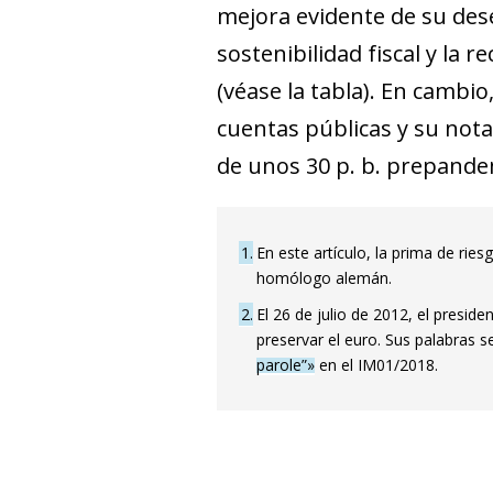
mejora evidente de su de
sostenibilidad fiscal y la 
(véase la tabla). En camb
cuentas públicas y su nota 
de unos 30 p. b. prepandemi
1
En este artículo, la prima de ries
homólogo alemán.
2
El 26 de julio de 2012, el presid
preservar el euro. Sus palabras 
parole”»
en el IM01/2018.