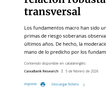
transversal
Los fundamentos macro han sido un 
primas de riesgo soberanas observa
últimos años. De hecho, la moderació
mano de lo predicho por los fundamen
Contenido disponible en
catalán
inglés
CaixaBank Research
5 de febrero de 2026
Imprimir
Descargar fichero