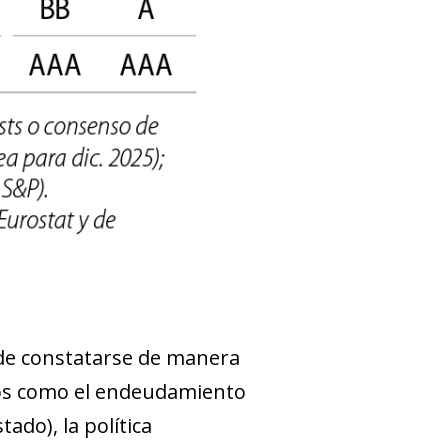
de constatarse de manera
tos como el endeudamiento
ado), la política