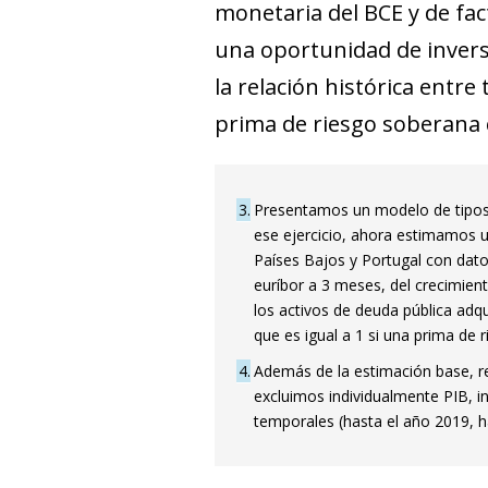
monetaria del BCE y de fac
una oportunidad de inversi
la relación histórica entre
prima de riesgo soberana
3
Presentamos un modelo de tipos
ese ejercicio, ahora estimamos un
Países Bajos y Portugal con datos
euríbor a 3 meses, del crecimiento
los activos de deuda pública adqu
que es igual a 1 si una prima de
4
Además de la estimación base, re
excluimos individualmente PIB, in
temporales (hasta el año 2019, h