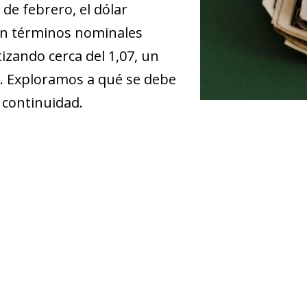
 de febrero, el dólar
en términos nominales
tizando cerca del 1,07, un
o. Exploramos a qué se debe
 continuidad.