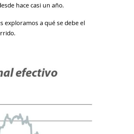
 desde hace casi un año.
us exploramos a qué se debe el
rrido.