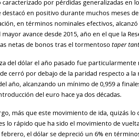
 caracterizado por pérdidas generalizadas en lo
e destacó en positivo durante muchos meses de 
ación, en términos nominales efectivos, alcanz
el mayor avance desde 2015, año en el que la Res
as netas de bonos tras el tormentoso
taper tan
eza del dólar el año pasado fue particularmente 
erde cerró por debajo de la paridad respecto a
del año, alcanzando un mínimo de 0,959 a finale
introducción del euro hace ya dos décadas.
go, más que este movimiento de ida, quizás lo 
es lo rápido que ha sido el movimiento de vuelta
e febrero, el dólar se depreció un 6% en términ