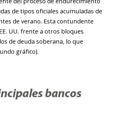
ren­­te del proceso de endurecimiento
as de tipos oficiales acumuladas de
ntes de verano. Esta contundente
 EE. UU. frente a otros bloques
os de deuda soberana, lo que
gundo gráfico).