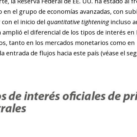
te, la Reserva Federal de EE. UU. ha estado al f
 en el grupo de economías avanzadas, con subid
 con el inicio del
quantitative tightening
incluso a
amplió el diferencial de los tipos de interés en
s, tanto en los mercados monetarios como en l
la entrada de flujos hacia este país (véase el se­­