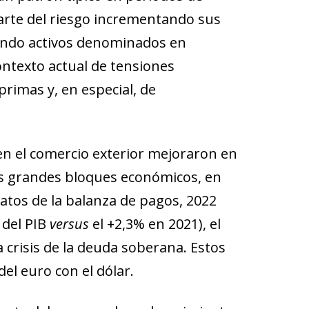
parte del riesgo incrementando sus
rando activos denominados en
contexto actual de tensiones
primas y, en especial, de
en el comercio exterior mejoraron en
ros grandes bloques económicos, en
datos de la balanza de pagos, 2022
 del PIB
versus
el +2,3% en 2021), el
a crisis de la deuda soberana. Estos
del euro con el dólar.