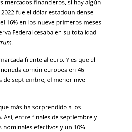
s mercados financieros, si hay algún
2022 fue el dólar estadounidense.
ó el 16% en los nueve primeros meses
erva Federal cesaba en su totalidad
trum
.
marcada frente al euro. Y es que el
 la moneda común europea en 46
s de septiembre, el menor nivel
que más ha sorprendido a los
. Así, entre finales de septiembre y
os nominales efectivos y un 10%