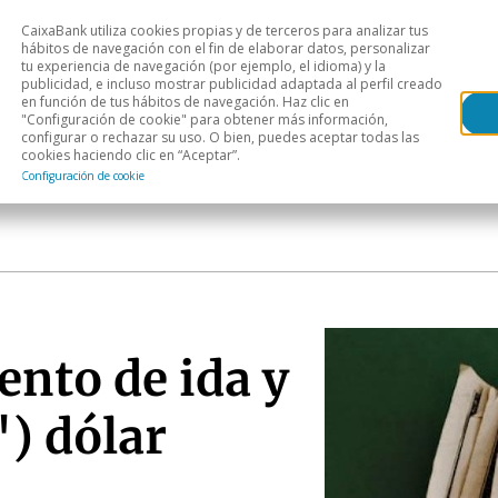
CaixaBank utiliza cookies propias y de terceros para analizar tus
Head
hábitos de navegación con el fin de elaborar datos, personalizar
tu experiencia de navegación (por ejemplo, el idioma) y la
publicidad, e incluso mostrar publicidad adaptada al perfil creado
s
Análisis sectorial
Áreas geográficas
Publ
en función de tus hábitos de navegación. Haz clic en
"Configuración de cookie" para obtener más información,
configurar o rechazar su uso. O bien, puedes aceptar todas las
cookies haciendo clic en “Aceptar”.
Configuración de cookie
ento de ida y
') dólar