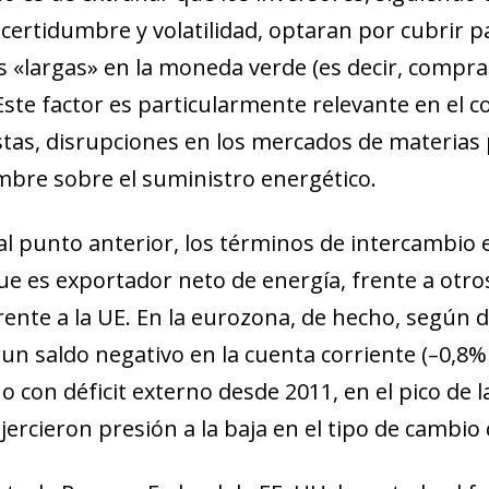
ncertidumbre y volatilidad, optaran por cubrir 
s «largas» en la moneda verde (es decir, comp
Este factor es particularmente relevante en el 
istas, disrupciones en los mercados de materias 
mbre sobre el suministro energético.
al punto anterior, los términos de intercambio 
que es exportador neto de energía, frente a ot
frente a la UE. En la eurozona, de hecho, según 
 un saldo negativo en la cuenta corriente (–0,8%
 con déficit externo desde 2011, en el pico de l
jercieron presión a la baja en el tipo de cambio 