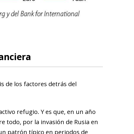
anciera
 de los factores detrás del
ctivo refugio. Y es que, en un año
re todo, por la invasión de Rusia en
un patrón típico en periodos de