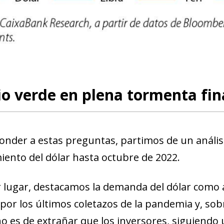
new window)
w)
o verde en plena tormenta fin
onder a estas preguntas, partimos de un análisis
miento del dólar hasta octubre de 2022.
 lugar, destacamos la demanda del dólar como a
por los últimos coletazos de la pandemia y, sob
no es de extrañar que los inversores, siguiendo 