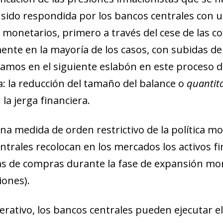
sido respondida por los bancos centrales con un
 monetarios, primero a través del cese de las c
n­­­te en la mayoría de los casos, con subidas de lo
amos en el siguiente eslabón en este proceso de
: la reducción del tamaño del balance o
quantita
la jerga financiera.
na medida de orden restrictivo de la política mon
ntrales recolocan en los mercados los activos f
 de compras durante la fase de expansión mone
iones).
perativo, los bancos centrales pueden ejecutar e