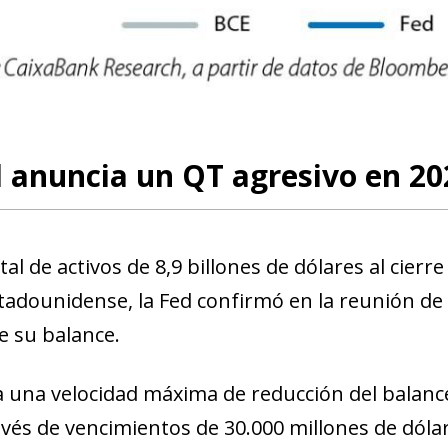
new window)
w)
 anuncia un QT agresivo en 20
al de activos de 8,9 billones de dólares al cierre
stadounidense, la Fed confirmó en la reunión de
 su balance.
ja una velocidad máxima de reducción del balanc
avés de vencimientos de 30.000 millones de dóla