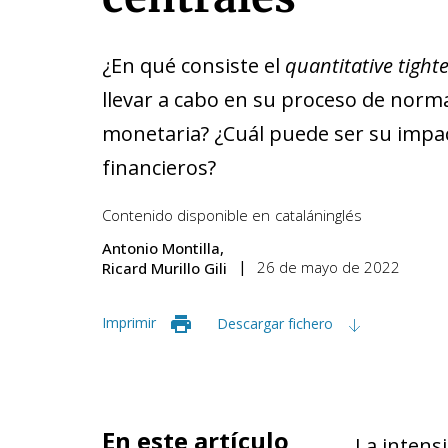
¿En qué consiste el
quantitative tight
llevar a cabo en su proceso de normal
monetaria? ¿Cuál puede ser su impa
financieros?
Contenido disponible en
catalán
inglés
Antonio Montilla
26 de mayo de 2022
Ricard Murillo Gili
Imprimir
Descargar fichero
En este artículo
La intensi