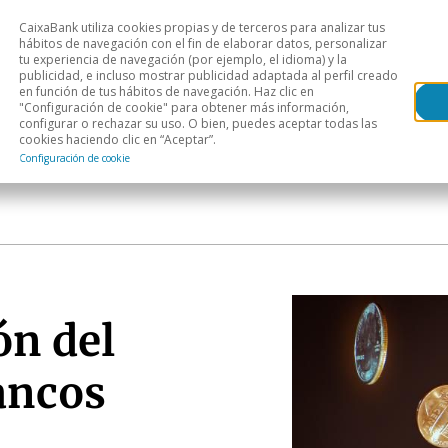
CaixaBank utiliza cookies propias y de terceros para analizar tus
Head
hábitos de navegación con el fin de elaborar datos, personalizar
tu experiencia de navegación (por ejemplo, el idioma) y la
publicidad, e incluso mostrar publicidad adaptada al perfil creado
s
Análisis sectorial
Áreas geográficas
Publ
en función de tus hábitos de navegación. Haz clic en
"Configuración de cookie" para obtener más información,
configurar o rechazar su uso. O bien, puedes aceptar todas las
cookies haciendo clic en “Aceptar”.
Configuración de cookie
ón del
ancos