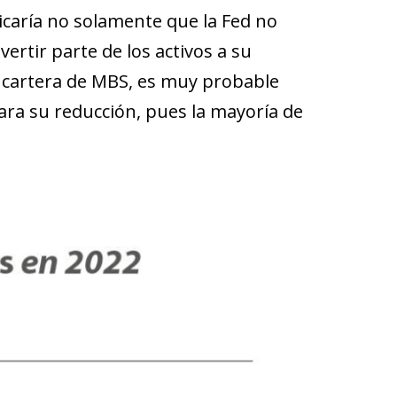
licaría no solamente que la Fed no
rtir parte de los activos a su
a cartera de MBS, es muy probable
para su reducción, pues la mayoría de