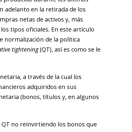
 adelanto en la retirada de los
ompras netas de activos y, más
s tipos ofi­­ciales. En este artículo
 normalización de la política
tive tightening
(QT), así es como se le
etaria, a través de la cual los
inancieros adquiridos en sus
taria (bonos, títulos y, en algunos
l QT no reinvirtiendo los bonos que