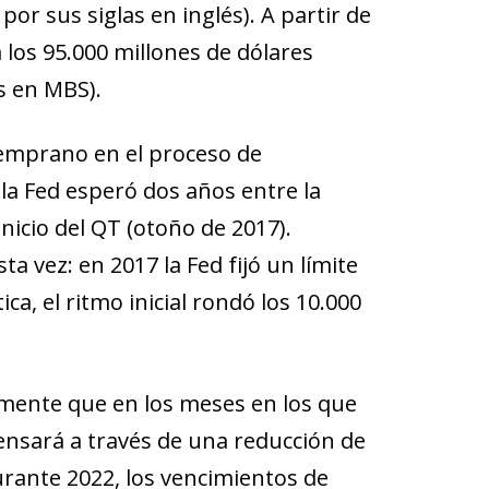
or sus siglas en inglés). A partir de
a los 95.000 millones de dólares
s en MBS).
emprano en el proceso de
la Fed esperó dos años entre la
inicio del QT (otoño de 2017).
 vez: en 2017 la Fed fijó un límite
ca, el ritmo inicial rondó los 10.000
emente que en los meses en los que
ensará a través de una reducción de
urante 2022, los vencimientos de