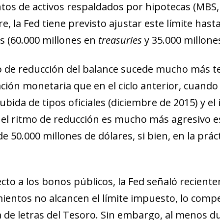
tos de activos respaldados por hipotecas (MBS, p
, la Fed tiene previsto ajustar este límite hast
 (60.000 millones en
treasuries
y 35.000 millone
o de reducción del balance sucede mucho más t
ción monetaria que en el ciclo anterior, cuando 
bida de tipos oficiales (diciembre de 2015) y el 
el ritmo de reducción es mucho más agresivo esta
 50.000 millones de dólares, si bien, en la prácti
cto a los bonos públicos, la Fed señaló recient
mientos no alcancen el límite impuesto, lo comp
a de letras del Tesoro. Sin embargo, al menos d