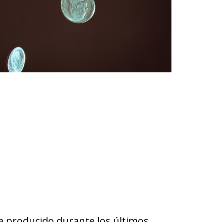
 ha producido durante los últimos