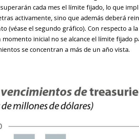
s
superarán cada mes el límite fijado, lo que imp
etras activamente, sino que además deberá reinve
to (véase el segundo gráfico). Con respecto a l
 momento inicial no se alcance el límite fijado 
mientos se concentran a más de un año vista.