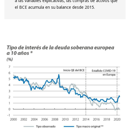
a las variables explicativas, las compras de activos que
el BCE acumula en su balance desde 2015.