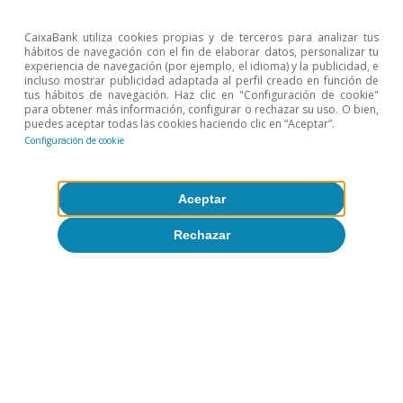
CaixaBank utiliza cookies propias y de terceros para analizar tus
hábitos de navegación con el fin de elaborar datos, personalizar tu
experiencia de navegación (por ejemplo, el idioma) y la publicidad, e
Etiquetas:
Crecimiento
Estados Unidos
incluso mostrar publicidad adaptada al perfil creado en función de
tus hábitos de navegación. Haz clic en "Configuración de cookie"
Europa
Inflación
para obtener más información, configurar o rechazar su uso. O bien,
puedes aceptar todas las cookies haciendo clic en “Aceptar”.
Tipos de interés
Configuración de cookie
Temas clave
Aceptar
Rechazar