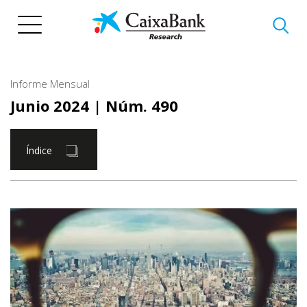
Pasar
al
contenido
principal
Informe Mensual
Junio 2024
| Núm. 490
Índice