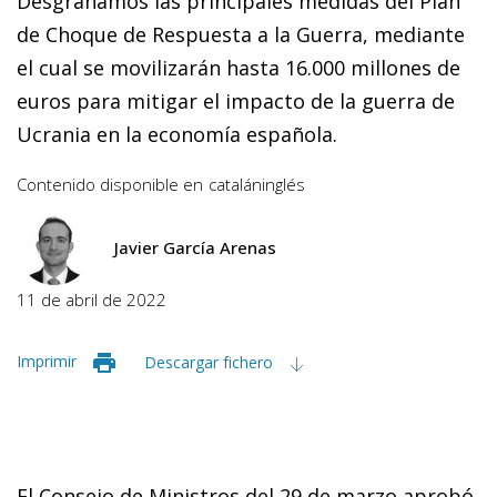
Desgranamos las principales medidas del Plan
de Choque de Respuesta a la Guerra, mediante
el cual se movilizarán hasta 16.000 millones de
euros para mitigar el impacto de la guerra de
Ucrania en la economía española.
Contenido disponible en
catalán
inglés
Javier García Arenas
11 de abril de 2022
Imprimir
Descargar fichero
El Consejo de Ministros del 29 de marzo aprobó