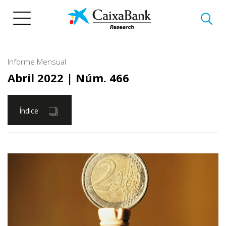
Pasar
al
contenido
principal
Informe Mensual
Abril 2022
| Núm. 466
Índice