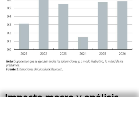
Impacto macro y análisis
regional
Medir el impacto macroeconómico de los