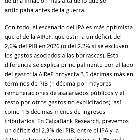
de una inflación más alta de lo que se
anticipaba antes de la guerra.
Con todo, el escenario del IPA es más optimista
que el de la AIReF, que estima un déficit del
2,6% del PIB en 2026 (o del 2,2% si se excluyen
los gastos asociados a las borrascas). Esta
diferencia se explica principalmente por el lado
del gasto: la AIReF proyecta 3,5 décimas más en
términos de PIB (1 décima por mayores
remuneraciones de asalariados públicos y el
resto por otros gastos no explicitados), así
como 1,5 décimas menos de ingresos
tributarios. En CaixaBank Research, prevemos
un déficit del 2,3% del PIB, entre el IPA y la
AIReF, estimación muy próxima al 2,4% de la