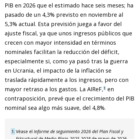
PIB en 2026 que el estimado hace seis meses; ha
pasado de un 4,3% previsto en noviembre al
5,3% actual. Esta previsión juega a favor del
ajuste fiscal, ya que unos ingresos públicos que
crecen con mayor intensidad en términos
nominales facilitan la reducción del déficit,
especialmente si, como ya pasó tras la guerra
en Ucrania, el impacto de la inflación se
traslada rápidamente a los ingresos, pero con
mayor retraso a los gastos. La AIReF,
en
1
contraposición, prevé que el crecimiento del PIB
nominal sea algo más suave, del 4,8%.
1
Véase el
Informe de seguimiento 2026 del Plan Fiscal y
Estructural de Medio Plazo 2025-2028
de mayo de 2026.