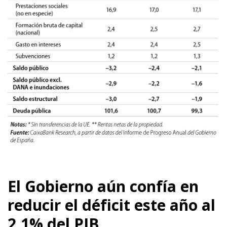
El Gobierno aún confía en
reducir el déficit este año al
2,1% del PIB