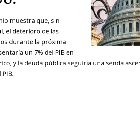
nio muestra que, sin
l, el deterioro de las
dos durante la próxima
esentaría un 7% del PIB en
rico, y la deuda pública seguiría una senda asc
 PIB.