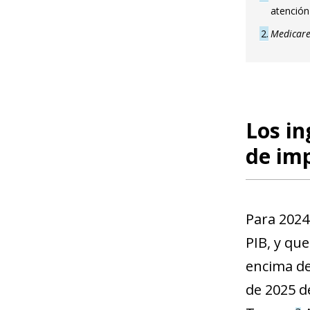
atención
2
Medicar
Los in
de im
Para 2024,
PIB, y qu
encima de
de 2025 d