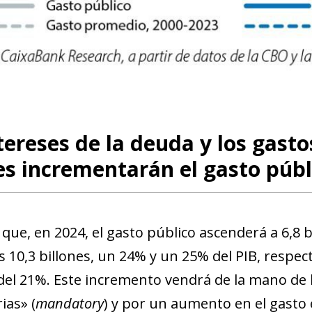
new window)
w)
tereses de la deuda y los gast
es incrementarán el gasto públ
que, en 2024, el gasto público ascenderá a 6,8 b
os 10,3 billones, un 24% y un 25% del PIB, respe
 del 21%. Este incremento vendrá de la mano de
ias» (
mandatory
) y por un aumento en el gasto 