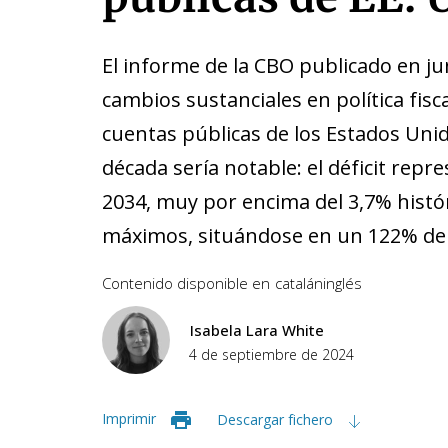
El informe de la CBO publicado en ju
cambios sustanciales en política fisca
cuentas públicas de los Estados Uni
década sería notable: el déficit repr
2034, muy por encima del 3,7% histó
máximos, situándose en un 122% del
Contenido disponible en
catalán
inglés
Isabela Lara White
4 de septiembre de 2024
Imprimir
Descargar fichero