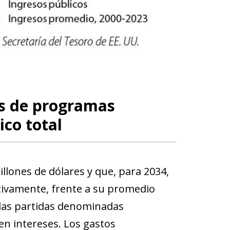
os de programas
ico total
illones de dólares y que, para 2034,
ctivamente, frente a su promedio
 las partidas denominadas
en intereses. Los gastos