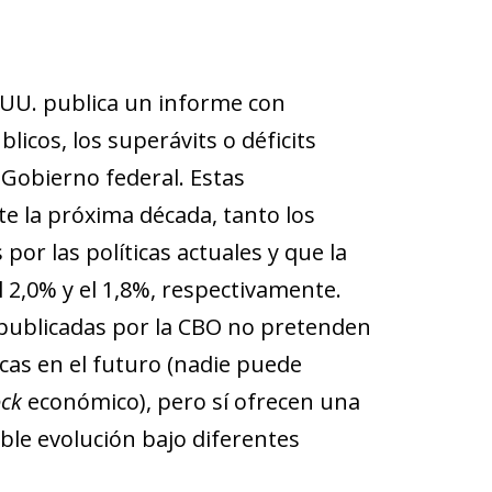
 UU. publica un informe con
licos, los superávits o déficits
 Gobierno federal. Estas
e la próxima década, tanto los
or las políticas actuales y que la
el 2,0% y el 1,8%, respectivamente.
s publicadas por la CBO no pretenden
cas en el futuro (nadie puede
ock
económico), pero sí ofrecen una
sible evolución bajo diferentes