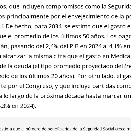
ios, que incluyen compromisos como la Seguridad
s principalmente por el envejecimiento de la po
.
De hecho, para 2034, se estima que el gasto e
1
que el promedio de los últimos 50 años. Los pag
n, pasando del 2,4% del PIB en 2024 al 4,1% en
a alcanzar la misma cifra que el gasto en Medica
e la deuda (el tipo promedio proyectado del
tr
io de los últimos 20 años). Por otro lado, el ga
e por el Congreso, y que incluye partidas como 
 a lo largo de la próxima década hasta marcar un
6,3% en 2024).
stima que el número de beneficiarios de la Seguridad Social crece más