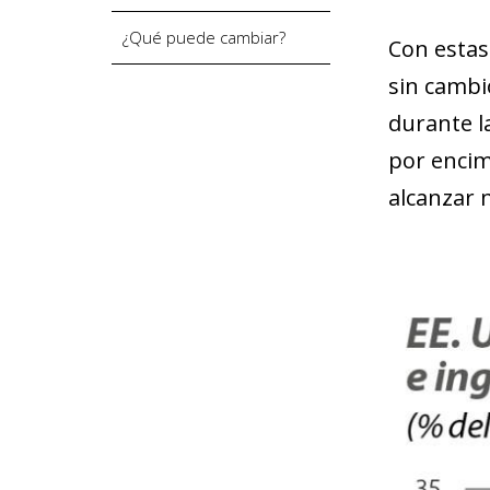
¿Qué puede cambiar?
Con estas
sin cambio
durante l
por encim
alcanzar 