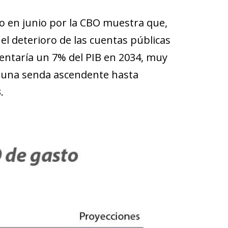
o en junio por la CBO muestra que,
, el deterioro de las cuentas públicas
sentaría un 7% del PIB en 2034, muy
ía una senda ascendente hasta
.