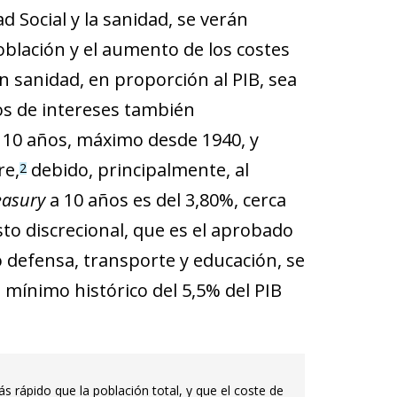
 Social y la sanidad, se verán
blación y el aumento de los costes
n sanidad, en proporción al PIB, sea
os de intereses también
 10 años, máximo desde 1940, y
re,
debido, principalmente, al
2
easury
a 10 años es del 3,80%, cerca
sto discrecional, que es el aprobado
de­­fensa, transporte y educación, se
 mínimo histórico del 5,5% del PIB
 rápido que la población total, y que el coste de