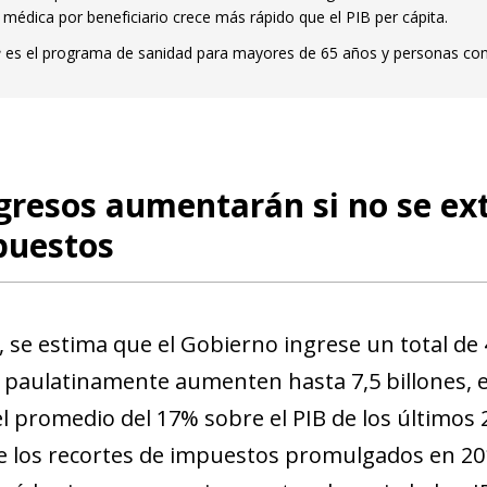
 médica por beneficiario crece más rápido que el PIB per cápita.
e
es el programa de sanidad para mayores de 65 años y personas con
gresos aumentarán si no se ex
puestos
 se estima que el Gobierno ingrese un total de 
e paulatinamente aumenten hasta 7,5 billones, el
l promedio del 17% sobre el PIB de los últimos 2
e los recortes de impuestos promulgados en 201