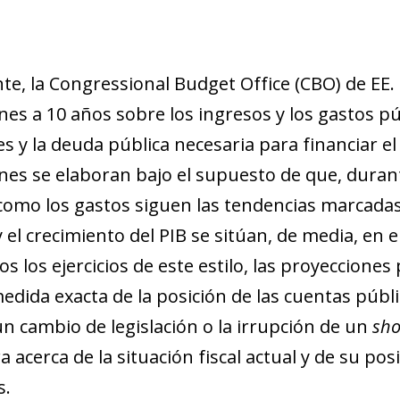
e, la Congressional Budget Office (CBO) de EE.
es a 10 años sobre los ingresos y los gastos púb
s y la deuda pública necesaria para financiar el
nes se elaboran bajo el supuesto de que, durant
como los gastos siguen las tendencias marcadas p
y el crecimiento del PIB se sitúan, de media, en 
s los ejercicios de este estilo, las proyeccione
edida exacta de la posición de las cuentas públi
un cambio de legislación o la irrupción de un
sh
ra acerca de la situación fiscal actual y de su po
s.