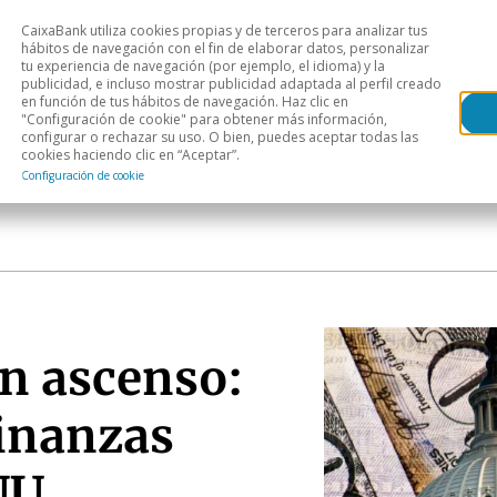
CaixaBank utiliza cookies propias y de terceros para analizar tus
Head
hábitos de navegación con el fin de elaborar datos, personalizar
tu experiencia de navegación (por ejemplo, el idioma) y la
publicidad, e incluso mostrar publicidad adaptada al perfil creado
s
Análisis sectorial
Áreas geográficas
Publ
en función de tus hábitos de navegación. Haz clic en
"Configuración de cookie" para obtener más información,
configurar o rechazar su uso. O bien, puedes aceptar todas las
cookies haciendo clic en “Aceptar”.
Configuración de cookie
en ascenso:
finanzas
UU.