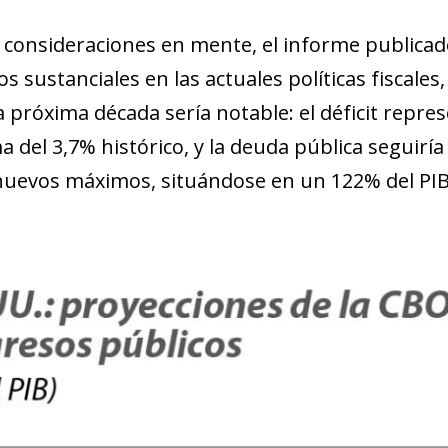
 consideraciones en mente, el informe publicad
s sustanciales en las actuales políticas fiscales
a próxima década sería notable: el déficit repre
a del 3,7% histórico, y la deuda pública seguir
nuevos máximos, situándose en un 122% del PIB