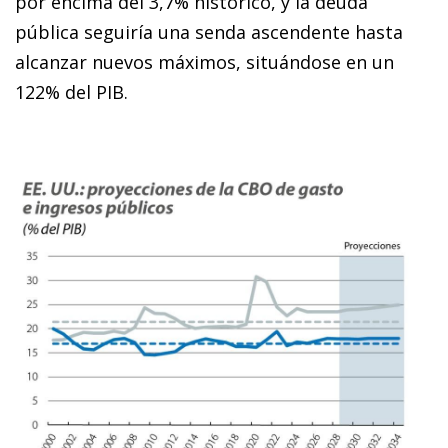
por encima del 3,7% histórico, y la deuda
pública seguiría una senda ascendente hasta
alcanzar nuevos máximos, situándose en un
122% del PIB.