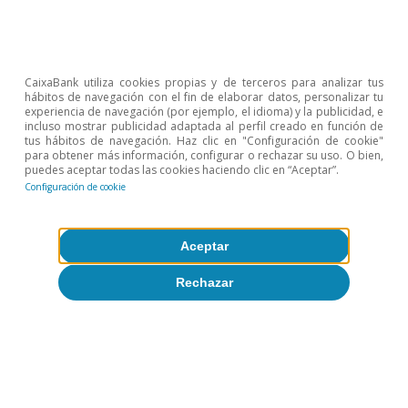
CaixaBank utiliza cookies propias y de terceros para analizar tus
hábitos de navegación con el fin de elaborar datos, personalizar tu
experiencia de navegación (por ejemplo, el idioma) y la publicidad, e
incluso mostrar publicidad adaptada al perfil creado en función de
tus hábitos de navegación. Haz clic en "Configuración de cookie"
para obtener más información, configurar o rechazar su uso. O bien,
puedes aceptar todas las cookies haciendo clic en “Aceptar”.
Configuración de cookie
Aceptar
Rechazar
Política monetaria y fiscal
Todo sobre Temas clave