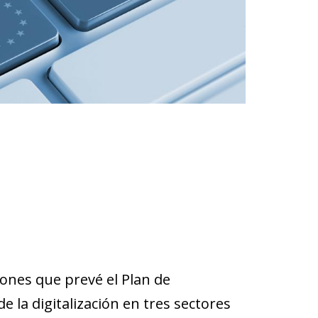
iones que prevé el Plan de
 la digitalización en tres sectores