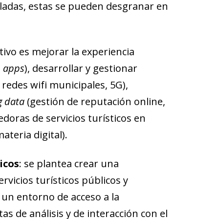
pladas, estas se pueden desgranar en
etivo es mejorar la experiencia
,
apps
), desarrollar y gestionar
 redes wifi municipales, 5G),
g data
(gestión de reputación online,
edoras de servicios turísticos en
teria digital).
icos
: se plantea crear una
rvicios turísticos públicos y
, un entorno de acceso a la
 de análisis y de interacción con el