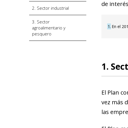
de interés
2. Sector industrial
3. Sector
1
En el 20
agroalimentario y
pesquero
1. Sec
El Plan co
vez más di
las empre