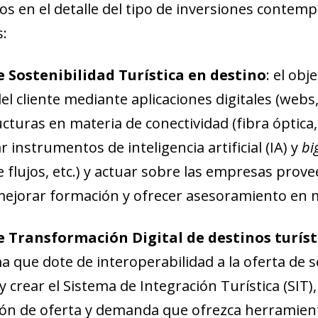
os en el detalle del tipo de inversiones contem
s:
e Sostenibilidad Turística en destino
: el obj
del cliente mediante aplicaciones digitales (webs
cturas en materia de conectividad (fibra óptica,
r instrumentos de inteligencia artificial (IA) y
bi
 flujos, etc.) y actuar sobre las empresas prove
mejorar formación y ofrecer asesoramiento en ma
e Transformación Digital de destinos turíst
 que dote de interoperabilidad a la oferta de se
ndow)
y crear el Sistema de Integración Turística (SIT)
w window)
ón de oferta y demanda que ofrezca herramientas