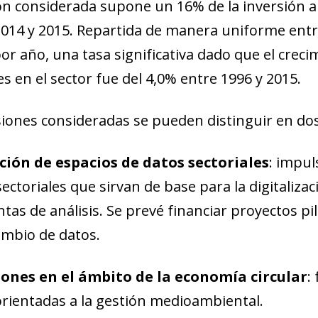
ión considerada supone un 16% de la inversión a
2014 y 2015. Repartida de manera uniforme entr
por año, una tasa significativa dado que el crec
s en el sector fue del 4,0% entre 1996 y 2015.
siones consideradas se pueden distinguir en dos
ción de espacios de datos sectoriales
: impul
sectoriales que sirvan de base para la digitaliz
as de análisis. Se prevé financiar proyectos pil
ambio de datos.
iones en el ámbito de la economía circular
:
 orientadas a la gestión medioambiental.