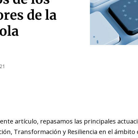
ores de la
ola
021
sente artículo, repasamos las principales actuac
ón, Transformación y Resiliencia en el ámbito de