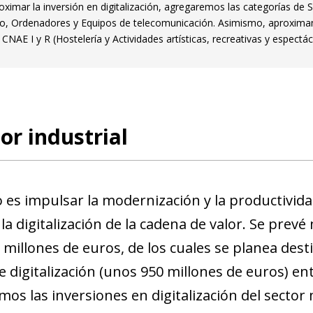
oximar la inversión en digitalización, agregaremos las categorías de 
lo, Ordenadores y Equipos de telecomunicación. Asimismo, aproximamo
CNAE I y R (Hostelería y Actividades artísticas, recreativas y espectác
tor industrial
o es impulsar la modernización y la productivida
a digitalización de la cadena de valor. Se prevé
5 millones de euros, de los cuales se planea des
e digitalización (unos 950 millones de euros) en
os las inversiones en digitalización del secto