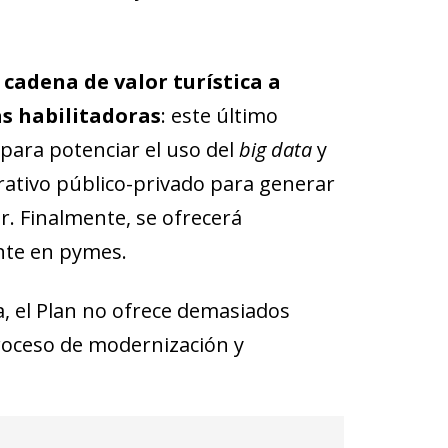
cadena de valor turística a
ías habilitadoras
: este último
 para potenciar el uso del
big data
y
orativo público-privado para generar
r. Finalmente, se ofrecerá
nte en pymes.
a, el Plan no ofrece demasiados
 proceso de modernización y