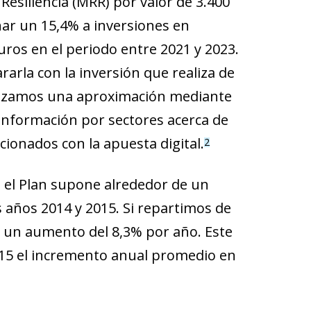
esiliencia (MRR) por valor de 3.400
inar un 15,4% a inversiones en
euros en el periodo entre 2021 y 2023.
arla con la inversión que realiza de
realizamos una aproximación mediante
información por sectores acerca de
cionados con la apuesta digital.
2
 el Plan supone alrededor de un
s años 2014 y 2015. Si repartimos de
e un aumento del 8,3% por año. Este
15 el incremento anual promedio en