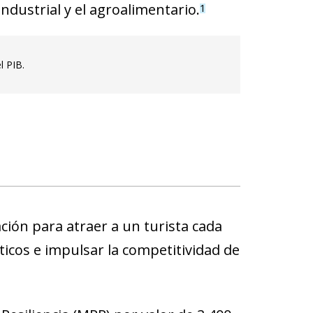
industrial y el agroalimentario.
1
l PIB.
ación para atraer a un turista cada
sticos e impulsar la competitividad de