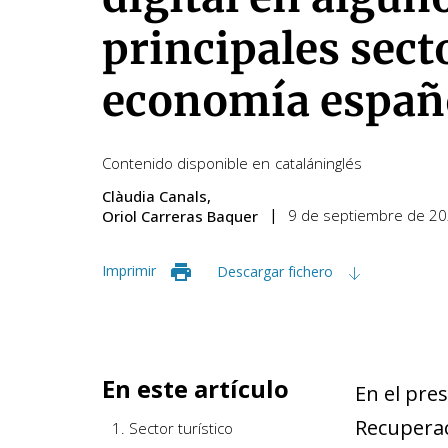
principales sect
economía españ
Contenido disponible en
catalán
inglés
Clàudia Canals
9 de septiembre de 2
Oriol Carreras Baquer
Imprimir
Descargar fichero
En este artículo
En el pre
Recuperaci
1. Sector turístico