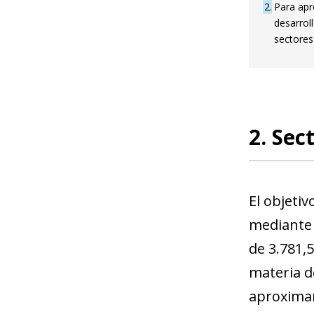
2
Para apr
desarrol
sectores 
2. Sec
El objetiv
mediante l
de 3.781,
materia d
aproximam