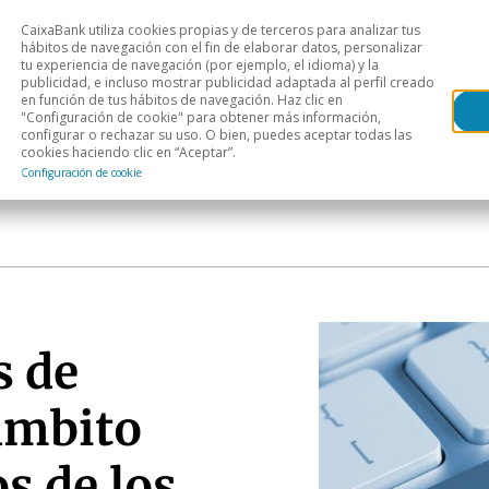
CaixaBank utiliza cookies propias y de terceros para analizar tus
Head
hábitos de navegación con el fin de elaborar datos, personalizar
tu experiencia de navegación (por ejemplo, el idioma) y la
publicidad, e incluso mostrar publicidad adaptada al perfil creado
s
Análisis sectorial
Áreas geográficas
Publ
en función de tus hábitos de navegación. Haz clic en
"Configuración de cookie" para obtener más información,
configurar o rechazar su uso. O bien, puedes aceptar todas las
cookies haciendo clic en “Aceptar”.
Configuración de cookie
s de
 ámbito
s de los