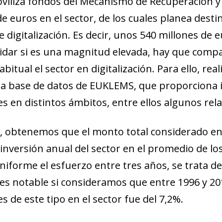
oviliza fondos del Mecanismo de Recuperación y R
de euros en el sector, de los cuales planea dest
 digitalización. Es decir, unos 540 millones de 
cidar si es una magnitud elevada, hay que compar
bitual el sector en digitalización. Para ello, 
 la base de datos de EUKLEMS, que proporciona 
s en distintos ámbitos, entre ellos algunos rela
, obtenemos que el monto total considerado en
 inversión anual del sector en el promedio de lo
iforme el esfuerzo entre tres años, se trata d
s notable si consideramos que entre 1996 y 20
s de este tipo en el sector fue del 7,2%.