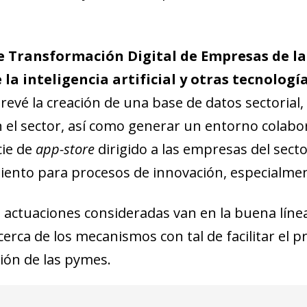
new window)
w)
de Transformación Digital de Empresas de la 
 la inteligencia artificial y otras tecnolog
revé la creación de una base de datos sectorial,
en el sector, así como generar un entorno colab
ie de
app-store
dirigido a las empresas del secto
iento para procesos de innovación, especialme
as actuaciones consideradas van en la buena líne
cerca de los mecanismos con tal de facilitar el
ción de las pymes.