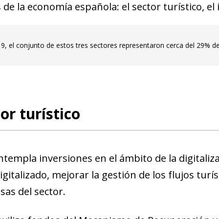
 de la economía española: el sector turístico, el 
19, el conjunto de estos tres sectores representaron cerca del 29% de
tor turístico
ntempla inversiones en el ámbito de la digitaliz
gitalizado, mejorar la gestión de los flujos turí
sas del sector.