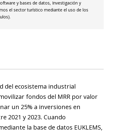
Software y bases de datos, Investigación y
s el sector turístico mediante el uso de los
ulos).
d del ecosistema industrial
 movilizar fondos del MRR por valor
tinar un 25% a inversiones en
tre 2021 y 2023. Cuando
r mediante la base de datos EUKLEMS,