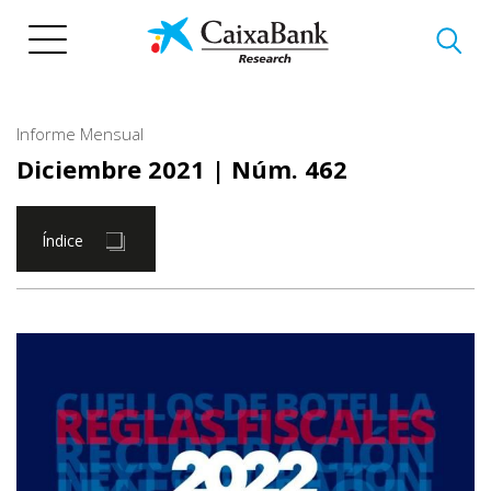
Pasar
al
contenido
principal
Informe Mensual
Diciembre 2021
| Núm. 462
Índice