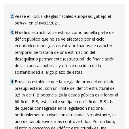
2
Véase el Focus «Reglas fiscales europeas: ¿abajo el
60%?», en el IM03/2021.
3
El déficit estructural se estima como aquella parte del
déficit público que no se ve afectado por el ciclo
económico o por gastos extraordinarios de carácter
temporal. Se trataría de una estimación del
desequilibrio permanente (estructural) de financiación
de las cuentas públicas y ofrece una idea de la
sostenibilidad a largo plazo de estas.
4
Bruselas establece que la «regla de oro» del equilibrio
presupuestario, con un límite del déficit estructural del
0,5 % del PIB potencial (si la deuda pública es inferior al
60 % del PIB, este límite se fija en un 1 % del PIB), ha
de quedar consagrada en la legislación nacional,
preferiblemente a nivel constitucional. No obstante, es
uno de los objetivos más controvertidos. Por un lado,
el propio concepto de «déficit estructural» es una