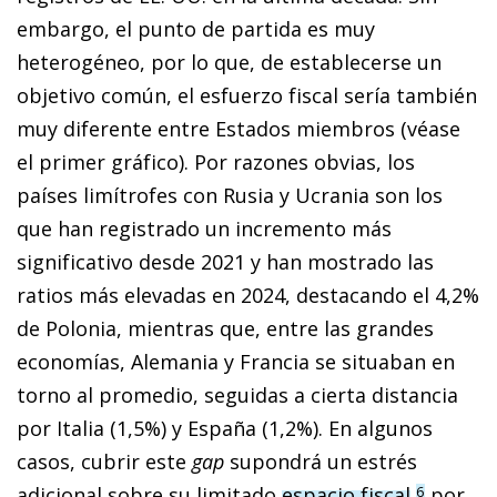
embargo, el punto de partida es muy
heterogéneo, por lo que, de establecerse un
objetivo común, el esfuerzo fiscal sería también
muy diferente entre Estados miembros (véase
el primer gráfico). Por razones obvias, los
países li­­mí­­trofes con Rusia y Ucrania son los
que han registrado un incremento más
significativo desde 2021 y han mostrado las
ratios más elevadas en 2024, destacando el 4,2%
de Polonia, mientras que, entre las grandes
economías, Alemania y Francia se situaban en
torno al promedio, seguidas a cierta distancia
por Italia (1,5%) y España (1,2%). En algunos
casos, cubrir este
gap
supondrá un estrés
adicional sobre su limitado
espacio fiscal
,
por
6