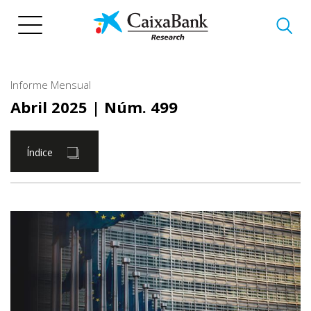
Pasar
al
contenido
principal
Informe Mensual
Abril 2025
| Núm. 499
Índice