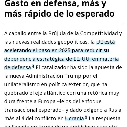
Gasto en defensa, más y
más rápido de lo esperado
A caballo entre la Brújula de la Competitividad y
las nuevas realidades geopolíticas, la
UE está
acelerando el paso en 2025 para reducir su
dependencia estratégica de EE. UU. en materia
de defensa
.
El catalizador ha sido la apuesta de
4
la nueva Administración Trump por el
unilateralismo en política exterior, que ha
quebrado el eje atlántico con una retórica muy
dura frente a Europa –lejos del enfoque
transaccional esperado– y dado oxígeno a Rusia
más allá del conflicto en
Ucrania
.
La respuesta
5
ha llegado en forma de un ambicioso paquete