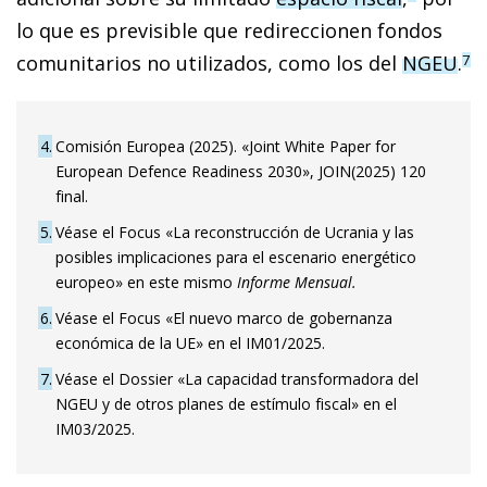
lo que es previsible que redireccionen fondos
comunitarios no utilizados, como los del
NGEU
.
7
4
Comisión Europea (2025). «Joint White Paper for
European Defence Readiness 2030», JOIN(2025) 120
final.
5
Véase el Focus «La reconstrucción de Ucrania y las
posibles implicaciones para el escenario energético
europeo» en este mismo
Informe Mensual.
6
Véase el Focus «El nuevo marco de gobernanza
económica de la UE» en el IM01/2025.
7
Véase el Dossier «La capacidad transformadora del
NGEU y de otros planes de estímulo fiscal» en el
IM03/2025.