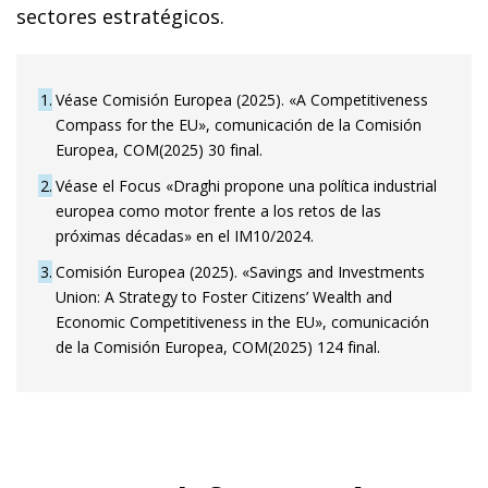
sectores estratégicos.
1
Véase Comisión Europea (2025). «A Competitiveness
Compass for the EU», comunicación de la Comisión
Europea, COM(2025) 30 final.
2
Véase el Focus «Draghi propone una política industrial
europea como motor frente a los retos de las
próximas décadas» en el IM10/2024.
3
Comisión Europea (2025). «Savings and Investments
Union: A Strategy to Foster Citizens’ Wealth and
Economic Competitiveness in the EU», comunicación
de la Comisión Europea, COM(2025) 124 final.