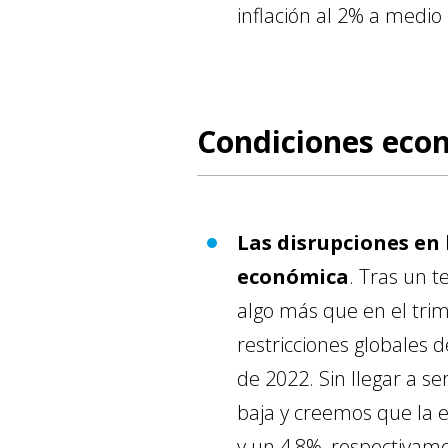
inflación al 2% a medio 
Condiciones econ
Las disrupciones en 
económica
. Tras un t
algo más que en el trim
restricciones globales 
de 2022. Sin llegar a se
baja y creemos que la 
y un 4,8%, respectivame