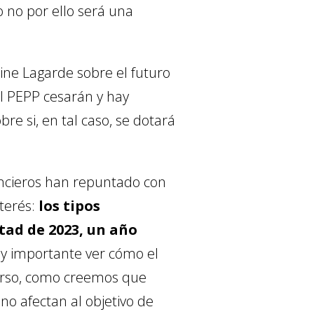
o no por ello será una
tine Lagarde sobre el futuro
l PEPP cesarán y hay
e si, en tal caso, se dotará
nancieros han repuntado con
nterés:
los tipos
tad de 2023, un año
y importante ver cómo el
scurso, como creemos que
no afectan al objetivo de