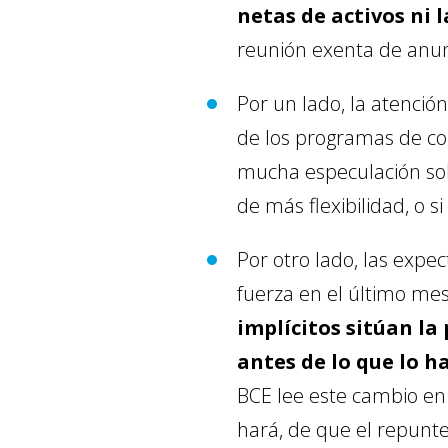
netas de activos ni 
reunión exenta de anun
Por un lado, la atenció
de los programas de co
mucha especulación sobr
de más flexibilidad, o 
Por otro lado, las expe
fuerza en el último mes
implícitos sitúan la
antes de lo que lo h
BCE lee este cambio en 
hará, de que el repunte 