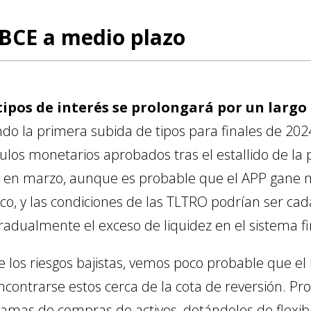
 BCE a medio plazo
tipos de interés se prolongará por un larg
o la primera subida de tipos para finales de 2024
mulos monetarios aprobados tras el estallido de l
 en marzo, aunque es probable que el APP gane m
co, y las condiciones de las TLTRO podrían ser ca
 gradualmente el exceso de liquidez en el sistema f
se los riesgos bajistas, vemos poco probable que el
l encontrarse estos cerca de la cota de reversión. 
mas de compras de activos, dotándolos de flexibil