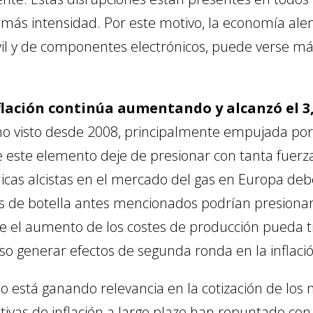
 más intensidad. Por este motivo, la economía a
vil y de componentes electrónicos, puede verse má
nflación continúa aumentando y alcanzó el 3
l no visto desde 2008, principalmente empujada po
 este elemento deje de presionar con tanta fuerza
icas alcistas en el mercado del gas en Europa deb
os de botella antes mencionados podrían presionar a
ue el aumento de los costes de producción pueda tr
so generar efectos de segunda ronda en la inflaci
o está ganando relevancia en la cotización de los 
tivas de inflación a largo plazo han repuntado con