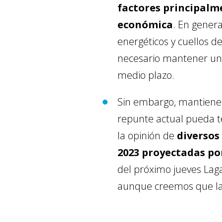
factores principalm
económica
. En gener
energéticos y cuellos d
necesario mantener un 
medio plazo.
Sin embargo, mantienen
repunte actual pueda te
la opinión de
diversos
2023 proyectadas po
del próximo jueves Laga
aunque creemos que las