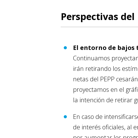
Perspectivas del
El entorno de bajos 
Continuamos proyectand
irán retirando los estí
netas del PEPP cesarán
proyectamos en el gráfi
la intención de retirar
En caso de intensificar
de interés oficiales, a
por aumentar los progra