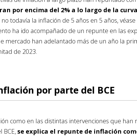
ran por encima del 2% a lo largo de la curva
o todavía la inflación de 5 años en 5 años, véase e
nto ha ido acompañado de un repunte en las expec
s de mercado han adelantado más de un año la prim
itad de 2023.
inflación por parte del BCE
ión como en las distintas intervenciones que han 
l BCE,
se explica el repunte de inflación co