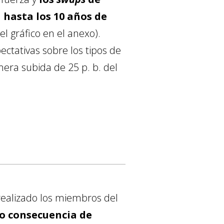
 hasta los 10 años de
l gráfico en el anexo).
tativas sobre los tipos de
era subida de 25 p. b. del
realizado los miembros del
mo consecuencia de