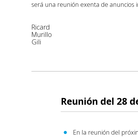
será una reunión exenta de anuncios 
Ricard
Murillo
Gili
Reunión del 28 d
En la reunión del próx