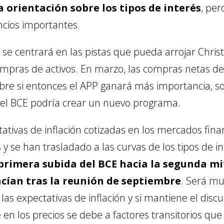
la orientación sobre los tipos de interés
, per
cios importantes.
n se centrará en las pistas que pueda arrojar Chris
mpras de activos. En marzo, las compras netas de
e si entonces el APP ganará más importancia, sobr
si el BCE podría crear un nuevo programa.
ctativas de inflación cotizadas en los mercados fi
 y se han trasladado a las curvas de los tipos de i
 primera subida del BCE hacia la segunda mi
acían tras la reunión de septiembre
. Será mu
las expectativas de inflación y si mantiene el di
en los precios se debe a factores transitorios que 