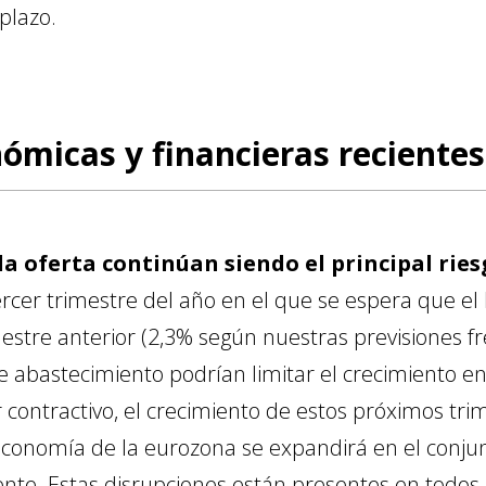
plazo.
ómicas y financieras recientes
la oferta continúan siendo el principal rie
ercer trimestre del año en el que se espera que el
estre anterior (2,3% según nuestras previsiones fre
de abastecimiento podrían limitar el crecimiento en
r contractivo, el crecimiento de estos próximos tri
economía de la eurozona se expandirá en el conju
nte. Estas disrupciones están presentes en todos l