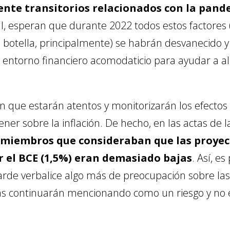
ente transitorios relacionados con la pand
al, esperan que durante 2022 todos estos factores
e botella, principalmente) se habrán desvanecido 
entorno financiero acomodaticio para ayudar a alc
 que estarán atentos y monitorizarán los efectos
ner sobre la inflación. De hecho, en las actas de l
 miembros que consideraban que las proyecc
r el BCE (1,5%) eran demasiado bajas
. Así, e
rde verbalice algo más de preocupación sobre las p
 continuarán mencionando como un riesgo y no en