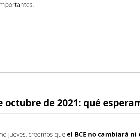
importantes.
e octubre de 2021: qué espera
imo jueves, creemos que
el BCE no cambiará ni