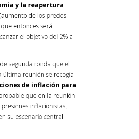
emia y la reapertura
 (aumento de los precios
y que entonces será
anzar el objetivo del 2% a
 de segunda ronda que el
a última reunión se recogía
iones de inflación para
s probable que en la reunión
resiones inflacionistas,
 su escenario central.