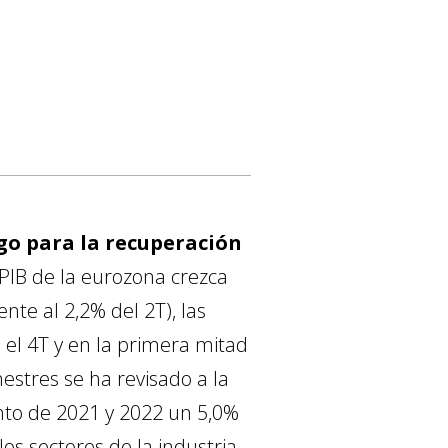
sgo para la recuperación
 PIB de la eurozona crezca
nte al 2,2% del 2T), las
 el 4T y en la primera mitad
mestres se ha revisado a la
nto de 2021 y 2022 un 5,0%
os sectores de la industria,