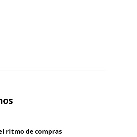
mos
 el ritmo de compras