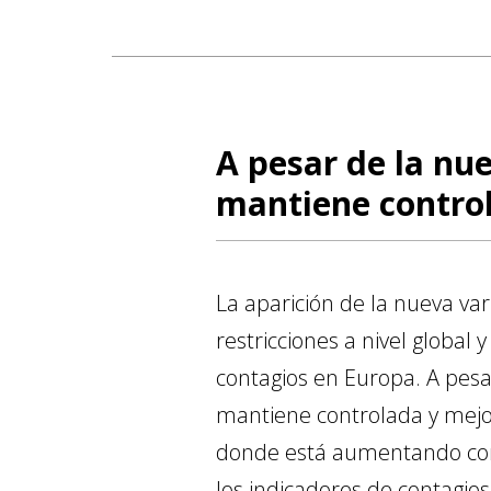
A pesar de la nu
mantiene contro
La aparición de la nueva va
restricciones a nivel global
contagios en Europa. A pesar
mantiene controlada y mejo
donde está aumentando con 
los indicadores de contagio