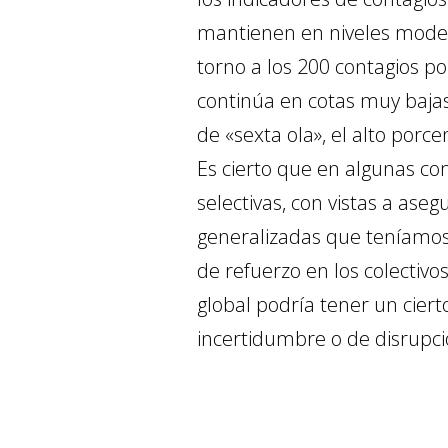
mantienen en niveles modera
torno a los 200 contagios po
continúa en cotas muy baja
de «sexta ola», el alto porc
Es cierto que en algunas c
selectivas, con vistas a aseg
generalizadas que teníamos
de refuerzo en los colectivo
global podría tener un cie
incertidumbre o de disrupcion