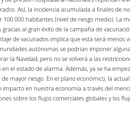
dos. Así, la incidencia acumulada a finales de n
r 100.000 habitantes (nivel de riesgo medio). La mo
s gracias al gran éxito de la campaña de vacunac
entaje de vacunados implica que esta será menos vi
omunidades autónomas se podrían imponer algunas r
urar la Navidad, pero no se volverá a las restriccio
 en el estado de alarma. Además, ya se ha empeza
s de mayor riesgo. En el plano económico, la actua
rto impacto en nuestra economía a través del men
es sobre los flujos comerciales globales y los flujo