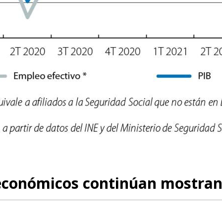
 económicos continúan mostra