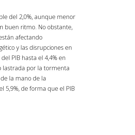
able del 2,0%, aunque menor
un buen ritmo. No obstante,
 están afectando
tico y las disrupciones en
 del PIB hasta el 4,4% en
o lastrada por la tormenta
e de la mano de la
l 5,9%, de forma que el PIB