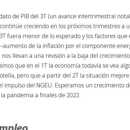
dato de PIB del 3T (un avance intertrimestral not
a continúe creciendo en los próximos trimestres a 
 3T fuera menor de lo esperado y los factores que
aumento de la inflación por el componente energé
nos llevan a una revisión a la baja del crecimiento
amos que en el 1T la economía todavía se vea alg
botella, pero que a partir del 2T la situación mejor
el impulso del NGEU. Esperamos un crecimiento de
a la pandemia a finales de 2022.