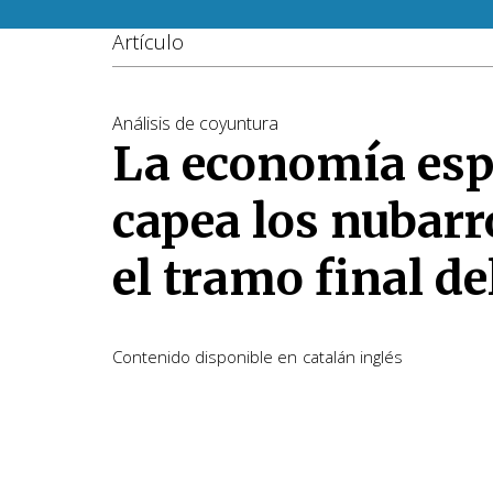
Artículo
Análisis de coyuntura
La economía es
capea los nubarr
el tramo final de
Contenido disponible en
catalán
inglés