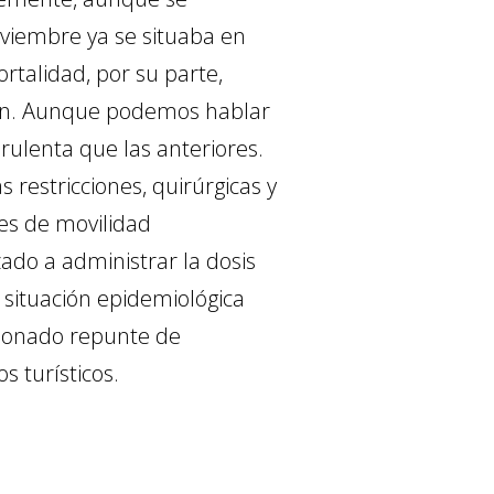
oviembre ya se situaba en
rtalidad, por su parte,
ión. Aunque podemos hablar
rulenta que las anteriores.
estricciones, quirúrgicas y
nes de movilidad
do a administrar la dosis
l situación epidemiológica
cionado repunte de
s turísticos.