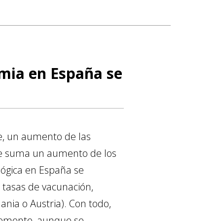
emia en España se
e, un aumento de las
se le suma un aumento de los
lógica en España se
 tasas de vacunación,
ia o Austria). Con todo,
evemente, aunque se