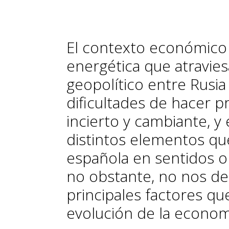
El contexto económico a
energética que atraviesa
geopolítico entre Rusia 
dificultades de hacer p
incierto y cambiante, y
distintos elementos q
española en sentidos op
no obstante, no nos de
principales factores q
evolución de la econom