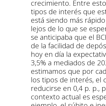
crecimiento. Entre esto
tipos de interés que es
está siendo más rápid
lejos de lo que se esp
se anticipaba que el BCE
de la facilidad de depó
hoy en día la expectati
3,5% a mediados de 20
estimamos que por cad
los tipos de interés, el
reducirse en 0,4 p. p.,
contexto actual es espe
ejemplo, el súbito e i