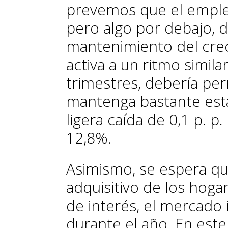
prevemos que el empleo
pero algo por debajo, de
mantenimiento del crec
activa a un ritmo simila
trimestres, debería per
mantenga bastante esta
ligera caída de 0,1 p. p
12,8%.
Asimismo, se espera q
adquisitivo de los hoga
de interés, el mercado i
durante el año. En est