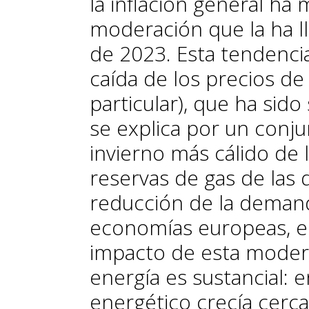
la inflación general ha
moderación que la ha l
de 2023. Esta tendencia 
caída de los precios de 
particular), que ha sido
se explica por un conju
invierno más cálido de l
reservas de gas de las 
reducción de la demand
economías europeas, en
impacto de esta modera
energía es sustancial:
energético crecía cerc