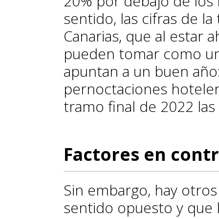
20% por debajo de los 
sentido, las cifras de l
Canarias, que al estar 
pueden tomar como un 
apuntan a un buen año
pernoctaciones hotelera
tramo final de 2022 las
Factores en cont
Sin embargo, hay otro
sentido opuesto y que l