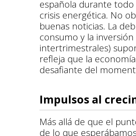
española durante todo 
crisis energética. No o
buenas noticias. La deb
consumo y la inversió
intertrimestrales) sup
refleja que la economí
desafiante del moment
Impulsos al crec
Más allá de que el punt
de lo que esperábamos