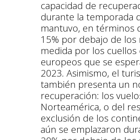
capacidad de recuperac
durante la temporada 
mantuvo, en términos d
15% por debajo de los 
medida por los cuellos 
europeos que se espera
2023. Asimismo, el turi
también presenta un n
recuperación: los vuel
Norteamérica, o del re
exclusión de los conti
aún se emplazaron dura