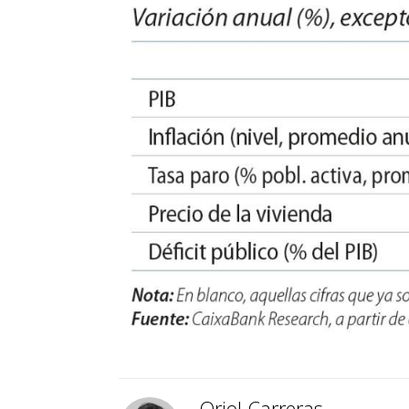
Oriol Carreras