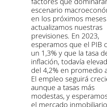
factores que dominarán
escenario macroeconó
en los próximos meses
actualizamos nuestras
previsiones. En 2023,
esperamos que el PIB 
un 1,3% y que la tasa d
inflación, todavía eleva
del 4,2% en promedio a
El empleo seguirá crec
aunque a tasas más
modestas, y esperamo
el mercado inmobiliario