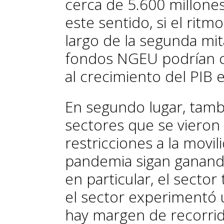
cerca de 5.600 millone
este sentido, si el ritm
largo de la segunda mi
fondos NGEU podrían co
al crecimiento del PIB 
En segundo lugar, tamb
sectores que se vieron
restricciones a la movili
pandemia sigan ganando
en particular, el sector
el sector experimentó 
hay margen de recorrido