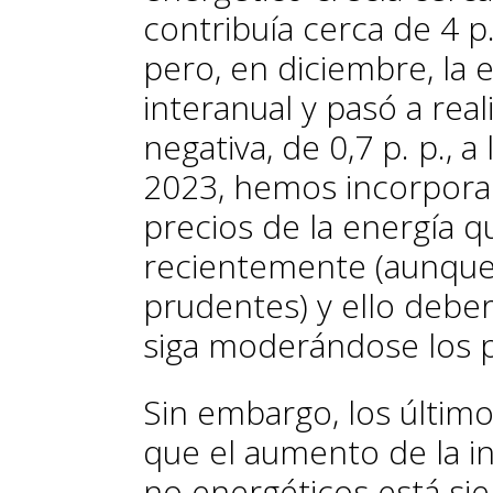
contribuía cerca de 4 p. 
pero, en diciembre, la
interanual y pasó a rea
negativa, de 0,7 p. p., a
2023, hemos incorpora
precios de la energía 
recientemente (aunque 
prudentes) y ello deberí
siga moderándose los 
Sin embargo, los últim
que el aumento de la i
no energéticos está si