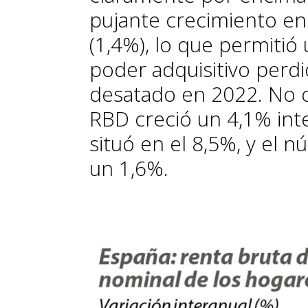
pujante crecimiento e
(1,4%), lo que permitió
poder adquisitivo perd
desatado en 2022. No 
RBD creció un 4,1% inte
situó en el 8,5%, y el 
un 1,6%.