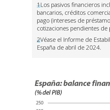
1
Los pasivos financieros inc
bancarios, créditos comerci
pago (intereses de préstam
cotizaciones pendientes de 
2
Véase el Informe de Estabi
España de abril de 2024.