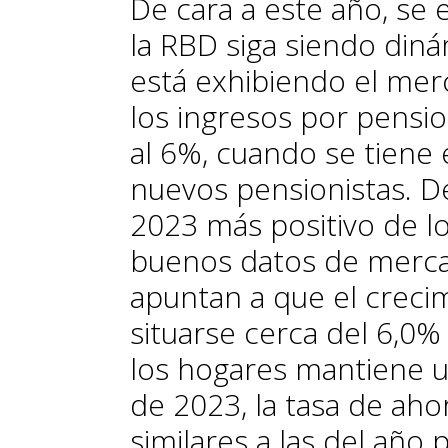
De cara a este año, se 
la RBD siga siendo diná
está exhibiendo el mer
los ingresos por pensi
al 6%, cuando se tiene 
nuevos pensionistas. D
2023 más positivo de l
buenos datos de merca
apuntan a que el creci
situarse cerca del 6,0% 
los hogares mantiene un
de 2023, la tasa de ah
similares a las del año 