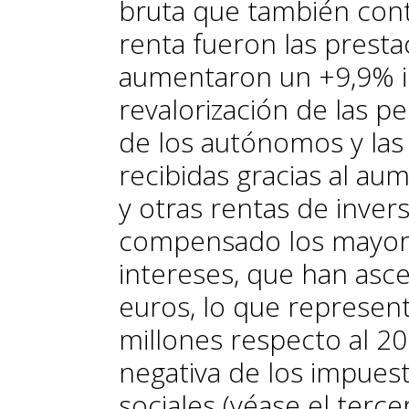
bruta que también cont
renta fueron las presta
aumentaron un +9,9% in
revalorización de las p
de los autónomos y las
recibidas gracias al a
y otras rentas de inver
compensado los mayor
intereses, que han asc
euros, lo que represen
millones respecto al 20
negativa de los impuest
sociales (véase el tercer