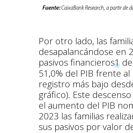
Por otro lado, las famil
desapalancándose en 202
pasivos financieros
1
de 
51,0% del PIB frente al
registro más bajo desde
gráfico). Este descenso
el aumento del PIB nom
2023 las familias reali
sus pasivos por valor d