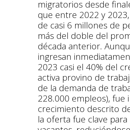
migratorios desde fina
que entre 2022 y 2023, 
de casi 6 millones de p
más del doble del prom
década anterior. Aunqu
ingresan inmediatament
2023 casi el 40% del cr
activa provino de traba
de la demanda de traba
228.000 empleos), fue in
crecimiento descrito d
la oferta fue clave par
vacantes, reduciéndose