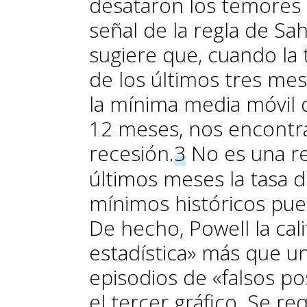
desataron los temores 
señal de la regla de Sa
sugiere que, cuando l
de los últimos tres mes
la mínima media móvil 
12 meses, nos encontr
recesión.
3
No es una re
últimos meses la tasa 
mínimos históricos pue
De hecho, Powell la cal
estadística» más que un
episodios de «falsos po
el tercer gráfico. Se re