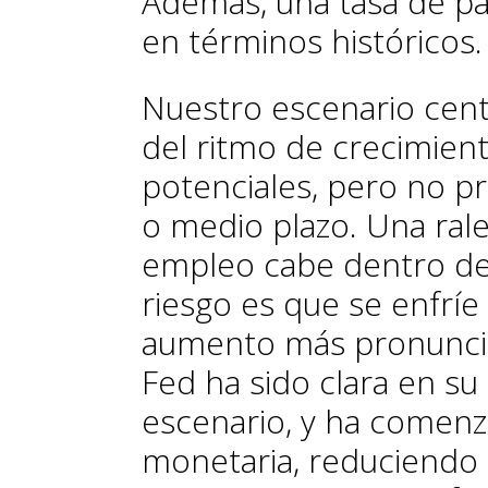
Además, una tasa de pa
en términos históricos.
Nuestro escenario cent
del ritmo de crecimiento
potenciales, pero no p
o medio plazo. Una ral
empleo cabe dentro de
riesgo es que se enfrí
aumento más pronunciad
Fed ha sido clara en su
escenario, y ha comenza
monetaria, reduciendo l