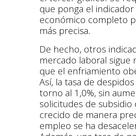
que ponga el indicador
económico completo par
más precisa.
De hecho, otros indica
mercado laboral sigue
que el enfriamiento ob
Así, la tasa de despido
torno al 1,0%, sin aumen
solicitudes de subsid
crecido de manera pre
empleo se ha desaceler