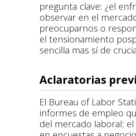
pregunta clave: ¿el en
observar en el mercado
preocuparnos o respon
el tensionamiento pos
sencilla mas sí de cruci
Aclaratorias prev
El Bureau of Labor Stati
informes de empleo que
del mercado laboral: e
en encuestas a negocios