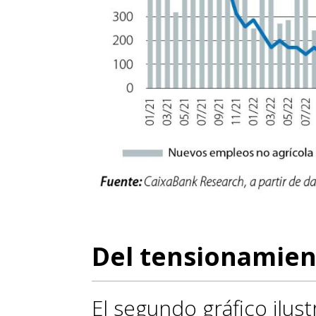
Del tensionamient
El segundo gráfico ilus