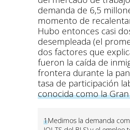
demanda de 6,5 millon
momento de recalenta
Hubo entonces casi do
desempleada (el promed
dos factores que explic
fueron la caída de inmi
frontera durante la pan
tasa de participación la
conocida como la Gran
1
Medimos la demanda como 
JOLTS del BLS) y el empleo 