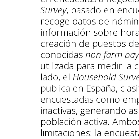
Survey
, basado en encue
recoge datos de nómin
información sobre horas
creación de puestos de 
conocidas
non farm pay
utilizada para medir la
lado, el
Household Surv
publica en España, clasi
encuestadas como emp
inactivas, generando así
población activa. Ambo
limitaciones: la encuesta