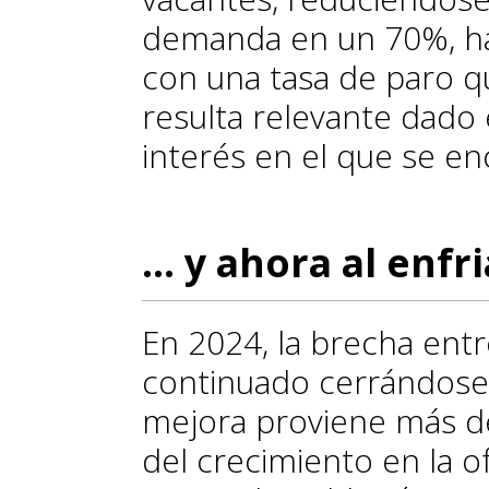
demanda en un 70%, ha
con una tasa de paro q
resulta relevante dado 
interés en el que se e
... y ahora al enfr
En 2024, la brecha ent
continuado cerrándose.
mejora proviene más de
del crecimiento en la of