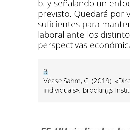
b. y señalando un enfo
previsto. Quedará por v
suficientes para mante
laboral ante los distint
perspectivas económic
3
Véase Sahm, C. (2019). «Dir
individuals». Brookings Instit