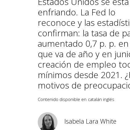
Estados Unidos se está
enfriando. La Fed lo
reconoce y las estadísti
confirman: la tasa de p
aumentado 0,7 p. p. en
que va de año y en juni
creación de empleo to
mínimos desde 2021. 
motivos de preocupaci
Contenido disponible en
catalán
inglés
Isabela Lara White