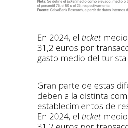
En 2024, el
ticket
medio 
31,2 euros por transac
gasto medio del turista
Gran parte de estas dif
deben a la distinta comp
establecimientos de res
En 2024, el
ticket
medio 
31,2 euros por transac