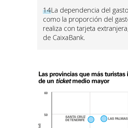
14
La dependencia del gasto 
como la proporción del gast
realiza con tarjeta extranje
de CaixaBank.