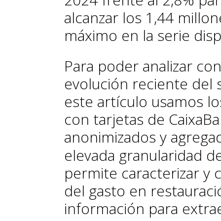
alcanzar los 1,44 millo
máximo en la serie disp
Para poder analizar co
evolución reciente del 
este artículo usamos l
con tarjetas de CaixaB
anonimizados y agregado
elevada granularidad de
permite caracterizar y 
del gasto en restauraci
información para extra