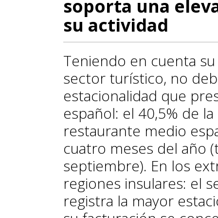
soporta una elev
su actividad
Teniendo en cuenta su
sector turístico, no de
estacionalidad que pre
español: el 40,5% de la 
restaurante medio espa
cuatro meses del año (
septiembre). En los ex
regiones insulares: el 
registra la mayor estac