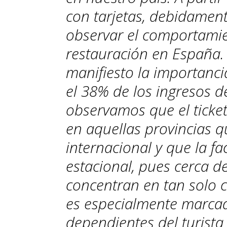
con tarjetas, debidame
observar el comportamie
restauración en España.
manifiesto la importanci
el 38% de los ingresos d
observamos que el ticke
en aquellas provincias qu
internacional y que la f
estacional, pues cerca d
concentran en tan solo 
es especialmente marcad
dependientes del turista