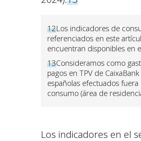
12
Los indicadores de consum
referenciados en este artíc
encuentran disponibles en e
13
Consideramos como gasto 
pagos en TPV de CaixaBank c
españolas efectuados fuera 
consumo (área de residencia,
Los indicadores en el s