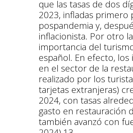
que las tasas de dos dí
2023, infladas primero 
pospandemia y, después
inflacionista. Por otro 
importancia del turismo
español. En efecto, los 
en el sector de la rest
realizado por los turis
tarjetas extranjeras) cr
2024, con tasas alreded
gasto en restauración d
también avanzó con fue
2024).
13