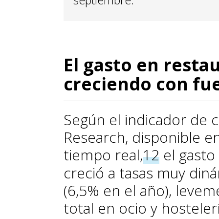
El gasto en resta
creciendo con fu
Según el indicador de
Research, disponible e
tiempo real,
12
el gasto
creció a tasas muy diná
(6,5% en el año), leve
total en ocio y hostele