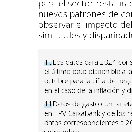
para el sector restaura
nuevos patrones de c
observar el impacto del
similitudes y disparidad
10
Los datos para 2024 cons
el último dato disponible a l
octubre para la cifra de neg
en el caso de la inflación y 
11
Datos de gasto con tarjet
en TPV CaixaBank y de los r
datos correspondientes a 2
septiembre.