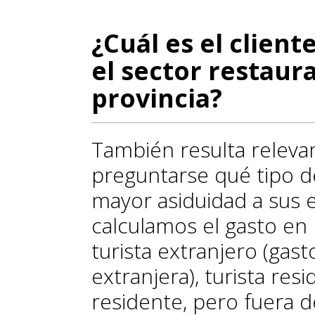
¿Cuál es el clien
el sector restaur
provincia?
También resulta releva
preguntarse qué tipo 
mayor asiduidad a sus e
calculamos el gasto en
turista extranjero (gast
extranjera), turista res
residente, pero fuera de