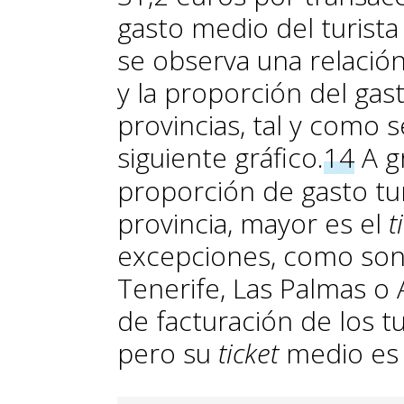
gasto medio del turista
se observa una relación
y la proporción del gast
provincias, tal y como 
siguiente gráfico.
14
A g
proporción de gasto tur
provincia, mayor es el
t
excepciones, como son 
Tenerife, Las Palmas o 
de facturación de los t
pero su
ticket
medio es