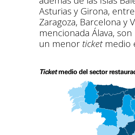
además de las Islas Bale
Asturias y Girona, entre
Zaragoza, Barcelona y V
mencionada Álava, son 
un menor
ticket
medio 