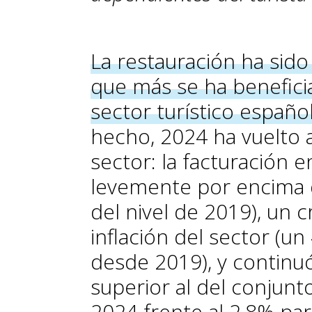
La restauración ha sido
que más se ha benefici
sector turístico españo
hecho, 2024 ha vuelto 
sector: la facturación 
levemente por encima 
del nivel de 2019), un 
inflación del sector (u
desde 2019), y continu
superior al del conjun
2024 frente al 2,8% para