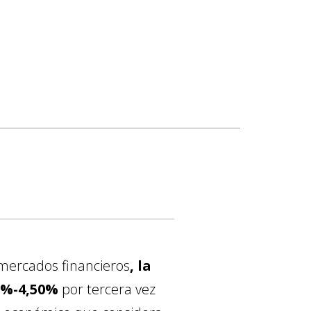
mercados financieros
, la
5%-4,50%
por tercera vez