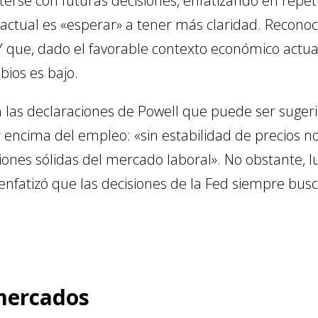
erse con futuras decisiones, enfatizando en repet
o actual es «esperar» a tener más claridad. Recon
 que, dado el favorable contexto económico actual
bios es bajo.
las declaraciones de Powell que puede ser sugerir
or encima del empleo: «sin estabilidad de precios
ciones sólidas del mercado laboral». No obstante,
 enfatizó que las decisiones de la Fed siempre busc
 mercados