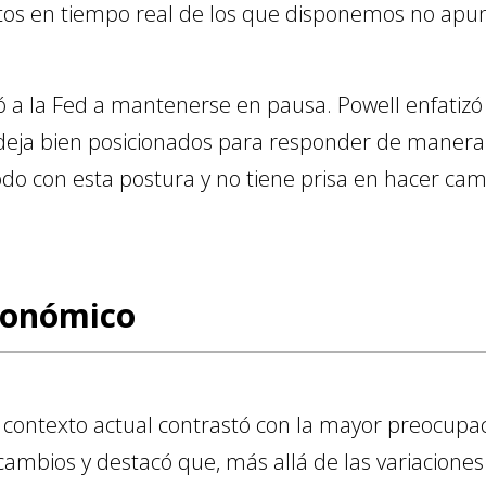
atos en tiempo real de los que disponemos no apun
ó a la Fed a mantenerse en pausa. Powell enfatizó 
 deja bien posicionados para responder de manera 
o con esta postura y no tiene prisa en hacer cam
conómico
l contexto actual contrastó con la mayor preocupac
ambios y destacó que, más allá de las variaciones