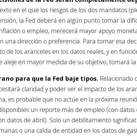
exto en el que los riesgos de los dos mandatos (p
ensión, la Fed deberá en algún punto tomar la difíc
flación o empleo, merecerá mayor apoyo monetari
una dirección o preferencia. Para tomar esa deci
to de los aranceles en los datos reales, y en funci
 aleje en mayor medida de su objetivo, tomará la 
ano para que la Fed baje tipos.
Relacionado c
cesitará claridad y poder ver el impacto de los ara
ha, es probable que no actúe en la próxima reunió
 disponibles un reporte más de empleo (con datos 
on datos de abril). Solo un debilitamiento significa
manas o una caída de entidad en los datos de gast