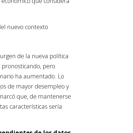
to económico que considera
del nuevo contexto
urgen de la nueva política
e pronosticando, pero
cenario ha aumentado. Lo
esgos de mayor desempleo y
remarcó que, de mantenerse
as características sería
pendientes de los datos