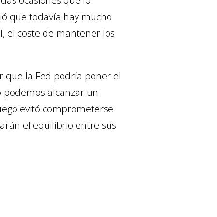
idas ocasiones que lo
oció que todavía hay mucho
, el coste de mantener los
 que la Fed podría poner el
 no podemos alcanzar un
 luego evitó comprometerse
arán el equilibrio entre sus