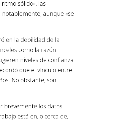
ritmo sólido», las
ido notablemente, aunque «se
ó en la debilidad de la
anceles como la razón
ugieren niveles de confianza
ecordó que el vínculo entre
años. No obstante, son
ar brevemente los datos
abajo está en, o cerca de,