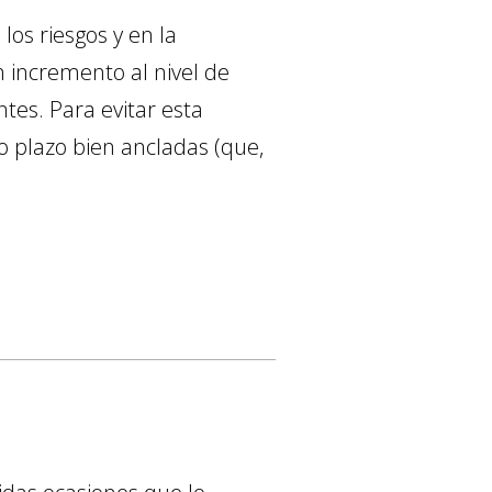
los riesgos y en la
n incremento al nivel de
ntes. Para evitar esta
o plazo bien ancladas (que,