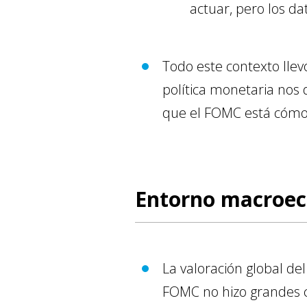
actuar, pero los d
Todo este contexto llev
política monetaria nos
que el FOMC está cómod
Entorno macroe
La valoración global de
FOMC no hizo grandes c