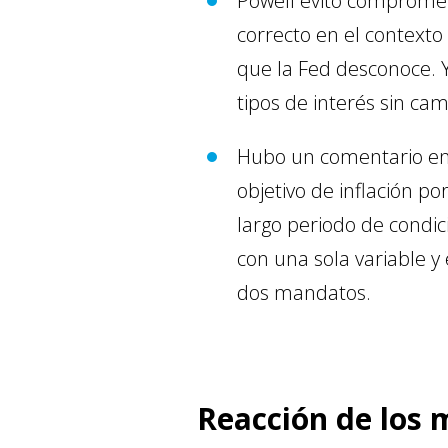
Powell evitó compromet
correcto en el context
que la Fed desconoce. Y
tipos de interés sin cam
Hubo un comentario en 
objetivo de inflación p
largo periodo de condi
con una sola variable y
dos mandatos.
Reacción de los