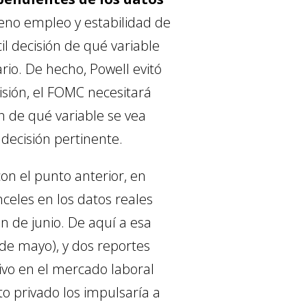
leno empleo y estabilidad de
il decisión de qué variable
o. De hecho, Powell evitó
sión, el FOMC necesitará
ón de qué variable se vea
decisión pertinente.
on el punto anterior, en
nceles en los datos reales
n de junio. De aquí a esa
de mayo), y dos reportes
tivo en el mercado laboral
o privado los impulsaría a