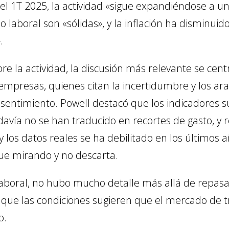
l 1T 2025, la actividad «sigue expandiéndose a un 
 laboral son «sólidas», y la inflación ha disminu
.
e la actividad, la discusión más relevante se centr
 empresas, quienes citan la incertidumbre y los ar
n sentimiento. Powell destacó que los indicadores s
avía no se han traducido en recortes de gasto, y r
y los datos reales se ha debilitado en los últimos 
gue mirando y no descarta.
aboral, no hubo mucho detalle más allá de repas
 que las condiciones sugieren que el mercado de tr
o.