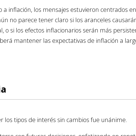
 a inflación, los mensajes estuvieron centrados en 
ún no parece tener claro si los aranceles causará
, o si los efectos inflacionarios serán más persiste
berá mantener las expectativas de inflación a larg
ia
 los tipos de interés sin cambios fue unánime.