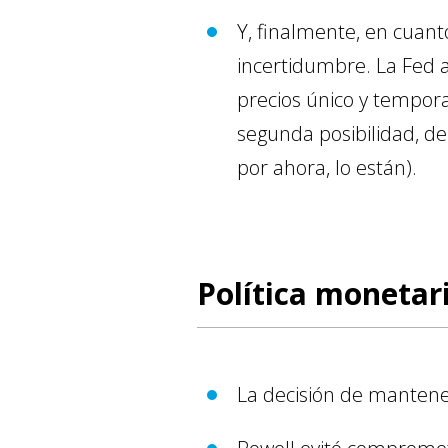
Y, finalmente, en cuanto
incertidumbre. La Fed a
precios único y temporal
segunda posibilidad, de
por ahora, lo están).
Política monetar
La decisión de mantener