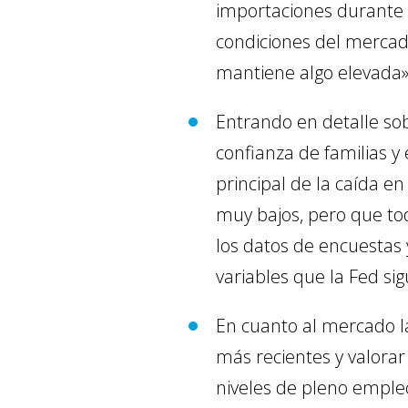
importaciones durante e
condiciones del mercado
mantiene algo elevada»
Entrando en detalle sobr
confianza de familias y
principal de la caída e
muy bajos, pero que tod
los datos de encuestas 
variables que la Fed si
En cuanto al mercado l
más recientes y valorar
niveles de pleno emple