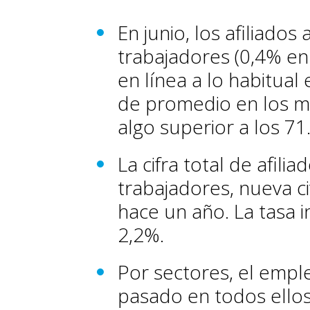
En junio, los afiliados
trabajadores (0,4% en
en línea a lo habitual
de promedio en los me
algo superior a los 7
La cifra total de afili
trabajadores, nueva c
hace un año. La tasa 
2,2%.
Por sectores, el empl
pasado en todos ellos,