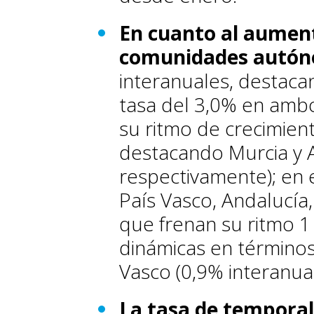
En cuanto al aument
comunidades autó
interanuales, destaca
tasa del 3,0% en ambo
su ritmo de crecimien
destacando Murcia y A
respectivamente); en 
País Vasco, Andalucía,
que frenan su ritmo 1
dinámicas en términos 
Vasco (0,9% interanua
La tasa de temporal