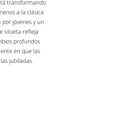
está transformando
enos a la clásica
 por jóvenes y un
 silueta refleja
mbios profundos
mente en que las
las jubiladas.