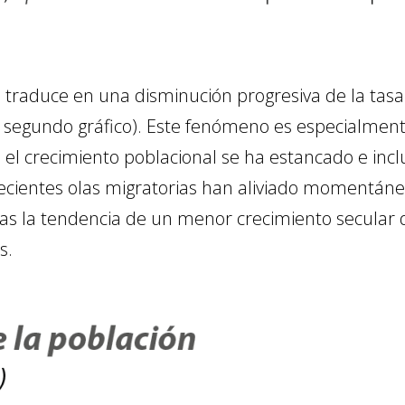
traduce en una disminución progresiva de la tasa
 segundo gráfico). Este fenómeno es especialment
 el crecimiento poblacional se ha estancado e in
recientes olas migratorias han aliviado momentán
olas la tendencia de un menor crecimiento secular
s.