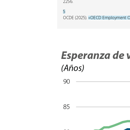
2256.
5
OCDE (2025).
«OECD Employment Ou