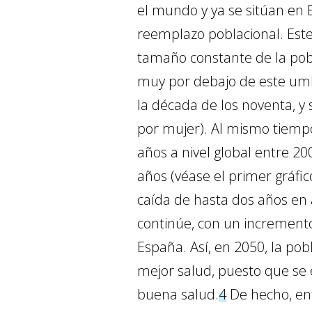
el mundo y ya se sitúan en E
reemplazo poblacional. Este
tamaño constante de la pobla
muy por debajo de este umb
la década de los noventa, y 
por mujer). Al mismo tiemp
años a nivel global entre 20
años (véase el primer gráfi
caída de hasta dos años en 
continúe, con un incremento
España. Así, en 2050, la po
mejor salud, puesto que se
buena salud.
4
De hecho, ent