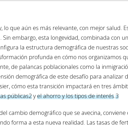
, lo que aún es más relevante, con mejor salud. Es
s. Sin embargo, esta longevidad, combinada con u
nfigura la estructura demográfica de nuestras so
nsformación profunda en cómo nos organizamos q
ente, de palancas poblacionales como la inmigració
nsión demográfica de este desafío para analizar d
sier, cómo esta transición impactará en tres ámbit
zas públicas
2
y
el ahorro y los tipos de interés
.
3
del cambio demográfico que se avecina, conviene 
ndo forma a esta nueva realidad. Las tasas de fer