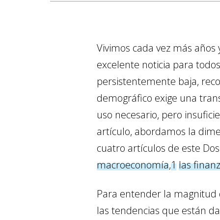
Vivimos cada vez más años y
excelente noticia para todo
persistentemente baja, reco
demográfico exige una tra
uso necesario, pero insufici
artículo, abordamos la dime
cuatro artículos de este Dos
macroeconomía
,
1
las finan
Para entender la magnitud 
las tendencias que están da