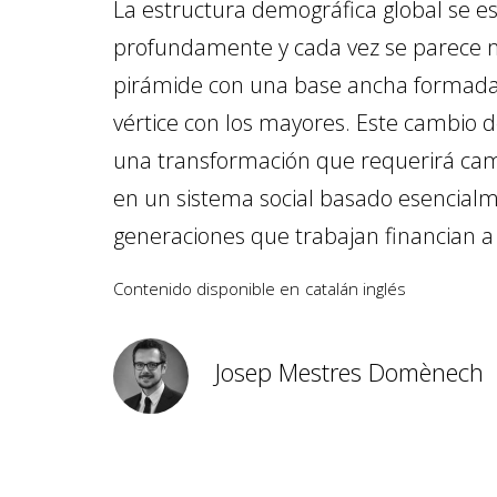
La estructura demográfica global se 
profundamente y cada vez se parece m
pirámide con una base ancha formada
vértice con los mayores. Este cambio de
una transformación que requerirá ca
en un sistema social basado esencial
generaciones que trabajan financian a 
Contenido disponible en
catalán
inglés
Josep Mestres Domènech