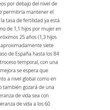
os por debajo del nivel de
ue permitiría mantener el
a tasa de fertilidad ya está
o de 1,1 hijos por mujer en
próximos 25 años (1,3 hijos
n aproximadamente siete
 caso de España hasta los 84
etroceso temporal, con una
a mejora se espera que
nto a nivel global como en
ero también gozará de una
eranza de vida sea con
eranza de vida a los 60