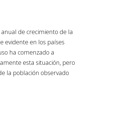
 anual de crecimiento de la
e evidente en los países
cluso ha comenzado a
eamente esta situación, pero
 de la población observado