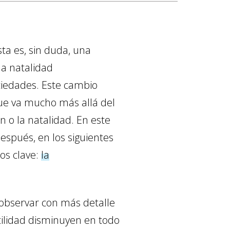
ta es, sin duda, una
na natalidad
ciedades. Este cambio
ue va mucho más allá del
n o la natalidad. En este
espués, en los siguientes
os clave:
la
observar con más detalle
tilidad disminuyen en todo