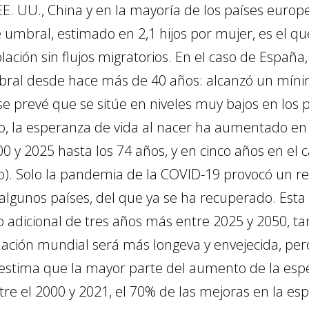
E. UU., China y en la mayoría de los países europe
 umbral, estimado en 2,1 hijos por mujer, es el q
ción sin flujos migratorios. En el caso de España, l
ral desde hace más de 40 años: alcanzó un mínim
se prevé que se sitúe en niveles muy bajos en los 
o, la esperanza de vida al nacer ha aumentado e
00 y 2025 hasta los 74 años, y en cinco años en el
co). Solo la pandemia de la COVID-19 provocó un r
algunos países, del que ya se ha recuperado. Est
 adicional de tres años más entre 2025 y 2050, ta
blación mundial será más longeva y envejecida, p
 estima que la mayor parte del aumento de la esp
re el 2000 y 2021, el 70% de las mejoras en la esp