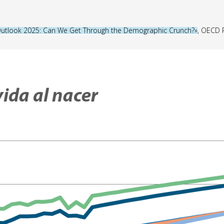
tlook 2025: Can We Get Through the Demographic Crunch?»
, OECD P