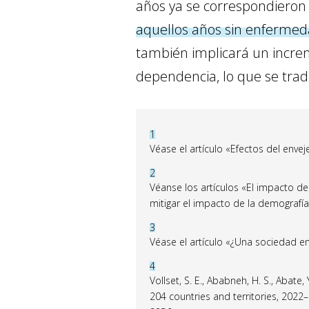
años ya se correspondieron
aquellos años sin enfermed
también implicará un incre
dependencia, lo que se trad
1
Véase el artículo «Efectos del enve
2
Véanse los artículos «El impacto de
mitigar el impacto de la demografía
3
Véase el artículo «¿Una sociedad e
4
Vollset, S. E., Ababneh, H. S., Abate,
204 countries and territories, 2022