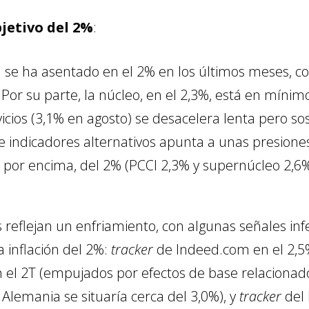
bjetivo del 2%
:
l se ha asentado en el 2% en los últimos meses, con
Por su parte, la núcleo, en el 2,3%, está en mínimo
rvicios (3,1% en agosto) se desacelera lenta pero
e indicadores alternativos apunta a unas presion
por encima, del 2% (PCCI 2,3% y supernúcleo 2,6%
s reflejan un enfriamiento, con algunas señales inf
 inflación del 2%:
tracker
de Indeed.com en el 2,5% 
 el 2T (empujados por efectos de base relacionad
Alemania se situaría cerca del 3,0%), y
tracker
del 