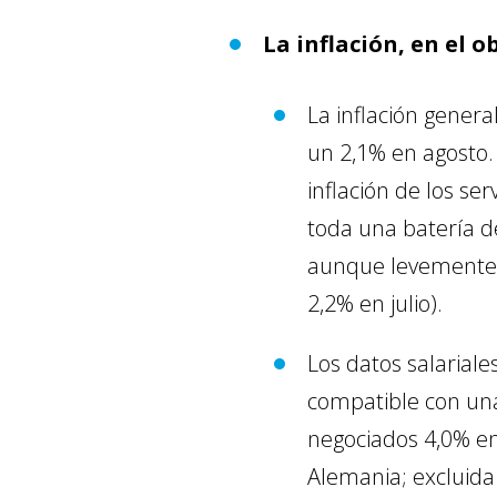
La inflación, en el o
La inflación genera
un 2,1% en agosto. 
inflación de los se
toda una batería d
aunque levemente 
2,2% en julio).
Los datos salariale
compatible con una
negociados 4,0% en
Alemania; excluida 