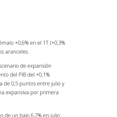
anómalo +0,6% en el 1T (+0,3%
os aranceles.
escenario de expansión
nto del PIB del +0,1%
 de 0,5 puntos entre julio y
na expansiva por primera
o de un bajo 6,2% en julio.