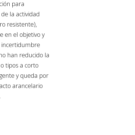
ción para
 de la actividad
o resistente),
 en el objetivo y
a incertidumbre
ano han reducido la
o tipos a corto
igente y queda por
acto arancelario
.