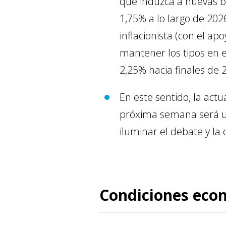
que induzca a nuevas b
1,75% a lo largo de 2
inflacionista (con el a
mantener los tipos en
2,25% hacia finales de 
En este sentido, la ac
próxima semana será un
iluminar el debate y la 
Condiciones econ