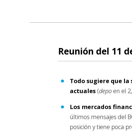
Reunión del 11 d
Todo sugiere que la
actuales
(
depo
en el 2
Los mercados financ
últimos mensajes del B
posición y tiene poca pr