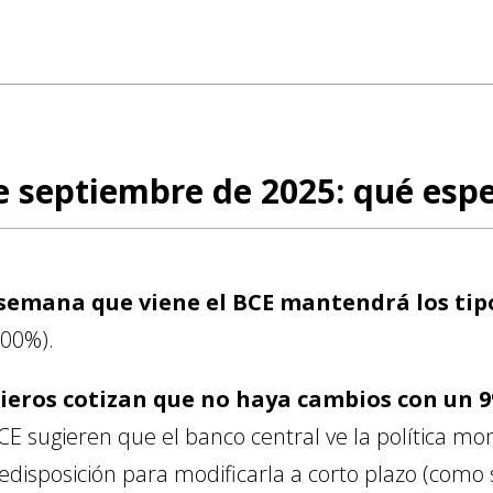
e septiembre de 2025: qué es
 semana que viene el BCE mantendrá los tipo
,00%).
ieros cotizan que no haya cambios con un 
CE sugieren que el banco central ve la política m
edisposición para modificarla a corto plazo (como s