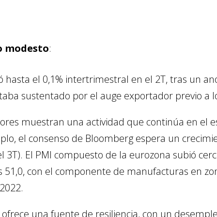
mo modesto
:
ó hasta el 0,1% intertrimestral en el 2T, tras un 
staba sustentado por el auge exportador previo a l
dores muestran una actividad que continúa en el 
lo, el consenso de Bloomberg espera un crecimie
el 3T). El PMI compuesto de la eurozona subió cerca
os 51,0, con el componente de manufacturas en zo
 2022.
ofrece una fuente de resiliencia, con un desemple