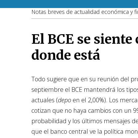
Notas breves de actualidad económica y fi
El BCE se sient
donde está
Todo sugiere que en su reunión del p
septiembre el BCE mantendrá los tipos
actuales (
depo
en el 2,00%). Los merca
cotizan que no haya cambios con un 
probabilidad y los últimos mensajes d
que el banco central ve la política mo