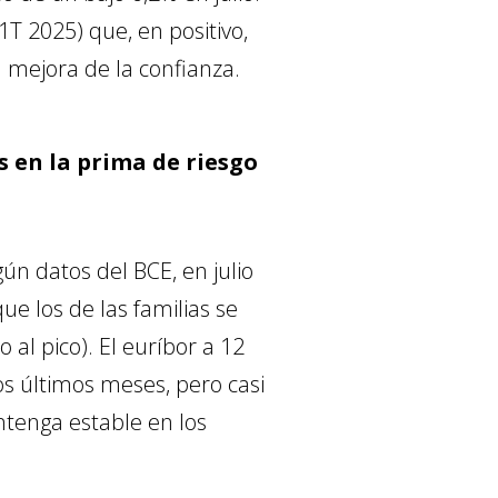
T 2025) que, en positivo,
mejora de la confianza.
s en la prima de riesgo
ún datos del BCE, en julio
ue los de las familias se
 al pico). El euríbor a 12
s últimos meses, pero casi
tenga estable en los