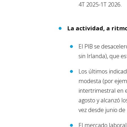
4T 2025-1T 2026.
La actividad, a rit
El PIB se desaceler
sin Irlanda), que e
Los últimos indica
modesta (por ejemp
intertrimestral en 
agosto y alcanzó l
vez desde junio de
El mercado laboral 