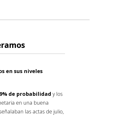
peramos
s en sus niveles
99% de probabilidad
y los
onetaria en una buena
eñalaban las actas de julio,