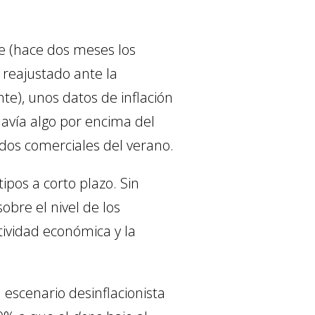
e (hace dos meses los
reajustado ante la
te), unos datos de inflación
davía algo por encima del
rdos comerciales del verano.
ipos a corto plazo. Sin
bre el nivel de los
tividad económica y la
escenario desinflacionista