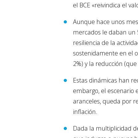
el BCE «reivindica el va
Aunque hace unos meses
mercados le daban un 5
resiliencia de la activ
sostenidamente en el ob
2%) y la reducción (que
Estas dinámicas han red
embargo, el escenario e
aranceles, queda por re
inflación.
Dada la multiplicidad 