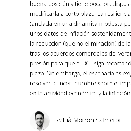
buena posición y tiene poca predisposi
modificarla a corto plazo. La resiliencia
(anclada en una dinámica modesta per
unos datos de inflación sostenidamente
la reducción (que no eliminación) de l
tras los acuerdos comerciales del ver
presión para que el BCE siga recortand
plazo. Sin embargo, el escenario es ex
resolver la incertidumbre sobre el imp
en la actividad económica y la inflación
Adrià Morron Salmeron