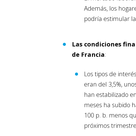
Además, los hogare
podría estimular l
Las condiciones fina
de Francia
:
Los tipos de inter
eran del 3,5%, unos
han estabilizado en
meses ha subido ha
100 p. b. menos qu
próximos trimestre