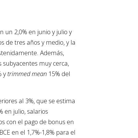
 un 2,0% en junio y julio y
s de tres años y medio, y la
 sostenidamente. Además,
es subyacentes muy cerca,
 y
trimmed mean
15% del
eriores al 3%, que se estima
en julio, salarios
os con el pago de bonus en
BCE en el 1,7%-1,8% para el