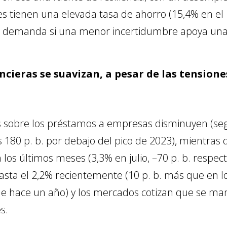
s tienen una elevada tasa de ahorro (15,4% en el 1
a demanda si una menor incertidumbre apoya una 
ncieras se suavizan, a pesar de las tensione
és sobre los préstamos a empresas disminuyen (seg
 180 p. b. por debajo del pico de 2023), mientras q
 los últimos meses (3,3% en julio, –70 p. b. respecto
sta el 2,2% recientemente (10 p. b. más que en lo
e hace un año) y los mercados cotizan que se man
s.