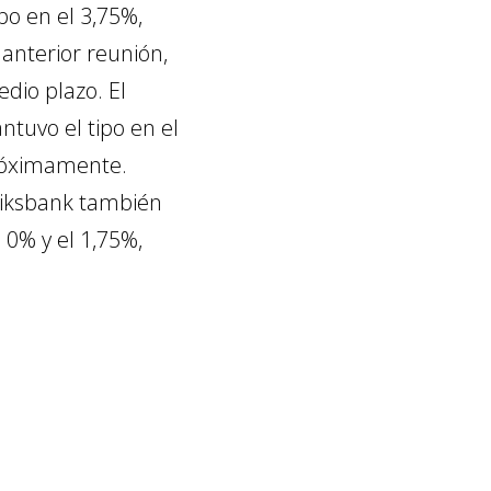
ipo en el 3,75%,
anterior reunión,
dio plazo. El
ntuvo el tipo en el
próximamente.
Riksbank también
 0% y el 1,75%,