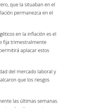
ero, que la situaban en el
nflación permanezca en el
ticos en la inflación es el
se fija trimestralmente
 permitirá aplacar estos
idad del mercado laboral y
lcaron que los riesgos
mente las últimas semanas.