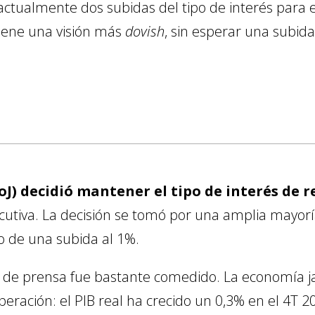
ctualmente dos subidas del tipo de interés para e
tiene una visión más
dovish
, sin esperar una subid
oJ) decidió mantener el tipo de interés de r
tiva. La decisión se tomó por una amplia mayoría 
io de una subida al 1%.
o de prensa fue bastante comedido. La economía 
ación: el PIB real ha crecido un 0,3% en el 4T 20