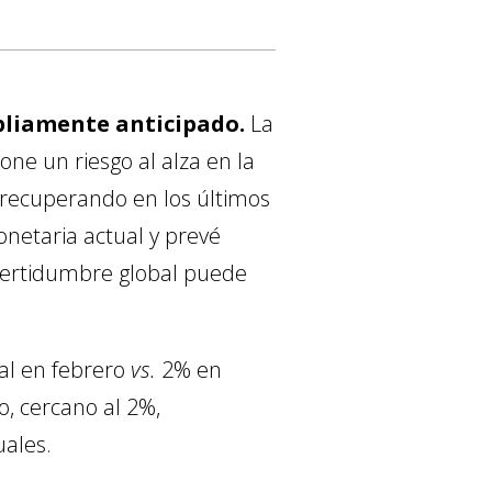
mpliamente anticipado.
La
one un riesgo al alza en la
o recuperando en los últimos
netaria actual y prevé
ncertidumbre global puede
al en febrero
vs.
2% en
, cercano al 2%,
uales.