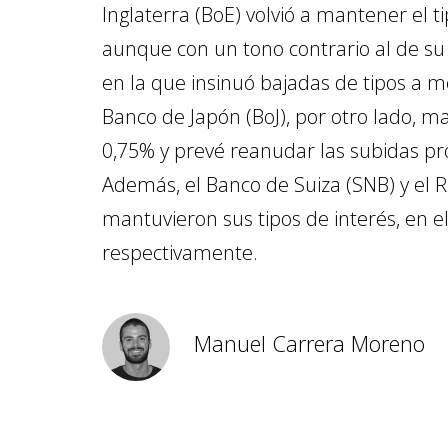
Inglaterra (BoE) volvió a mantener el t
aunque con un tono contrario al de su 
en la que insinuó bajadas de tipos a me
Banco de Japón (BoJ), por otro lado, ma
0,75% y prevé reanudar las subidas 
Además, el Banco de Suiza (SNB) y el 
mantuvieron sus tipos de interés, en el
respectivamente.
Manuel Carrera Moreno