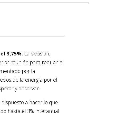
 el 3,75%.
La decisión,
rior reunión para reducir el
limentado por la
ecios de la energía por el
sperar y observar.
 dispuesto a hacer lo que
rado hasta el 3% interanual