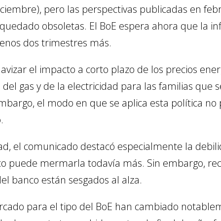
ciembre), pero las perspectivas publicadas en febr
n quedado obsoletas. El BoE espera ahora que la i
enos dos trimestres más.
izar el impacto a corto plazo de los precios energé
o del gas y de la electricidad para las familias que 
embargo, el modo en que se aplica esta política no
.
idad, el comunicado destacó especialmente la debil
co puede mermarla todavía más. Sin embargo, reca
del banco están sesgados al alza.
rcado para el tipo del BoE han cambiado notable