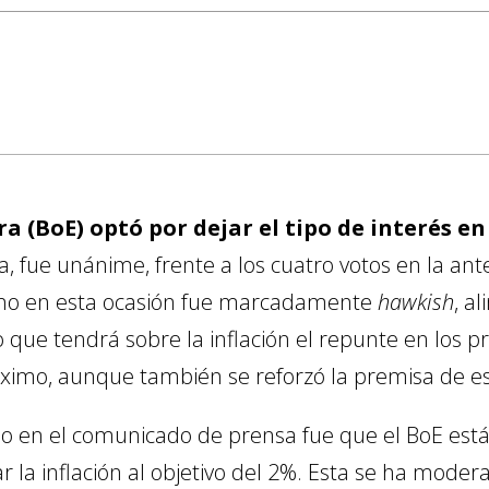
a (BoE) optó por dejar el tipo de interés en
 fue unánime, frente a los cuatro votos en la ante
 tono en esta ocasión fue marcadamente
hawkish
, a
 que tendrá sobre la inflación el repunte en los pr
óximo, aunque también se reforzó la premisa de e
o en el comunicado de prensa fue que el BoE está
ar la inflación al objetivo del 2%. Esta se ha mode