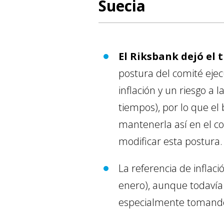
Suecia
El Riksbank dejó el
postura del comité ejecu
inflación y un riesgo a
tiempos), por lo que el
mantenerla así en el c
modificar esta postura.
La referencia de infla
enero), aunque todavía
especialmente tomando e