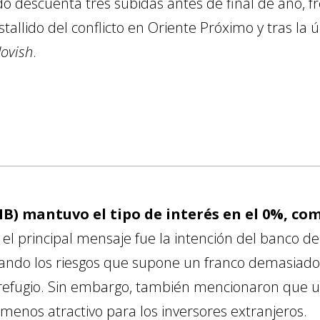
 descuenta tres subidas antes de final de año, fr
tallido del conflicto en Oriente Próximo y tras la 
ovish
.
NB) mantuvo el tipo de interés en el 0%, co
l principal mensaje fue la intención del banco de 
cando los riesgos que supone un franco demasiado 
refugio. Sin embargo, también mencionaron que u
menos atractivo para los inversores extranjeros.