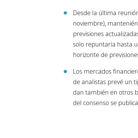
Desde la última reunión
noviembre), manteniéndo
previsiones actualizada
solo repuntaría hasta 
horizonte de previsione
Los mercados financier
de analistas prevé un t
dan también en otros ba
del consenso se public