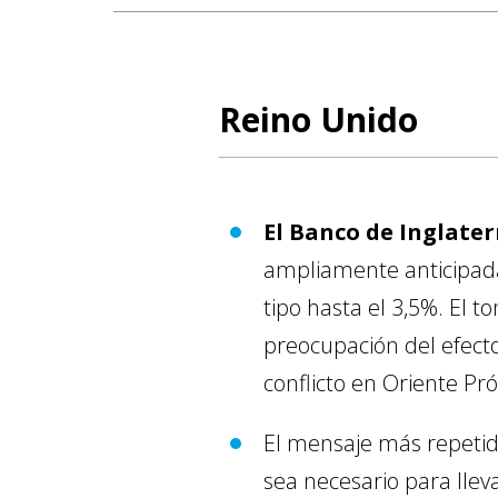
Reino Unido
El Banco de Inglaterr
ampliamente anticipada,
tipo hasta el 3,5%. El
preocupación del efecto
conflicto en Oriente Pr
El mensaje más repetid
sea necesario para llev