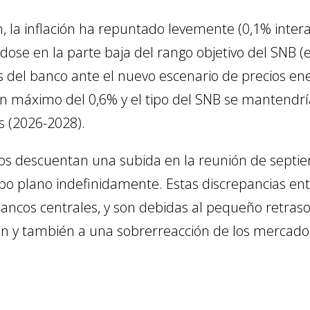
, la inflación ha repuntado levemente (0,1% inte
se en la parte baja del rango objetivo del SNB (en
s del banco ante el nuevo escenario de precios ener
un máximo del 0,6% y el tipo del SNB se mantendrí
s (2026-2028).
os descuentan una subida en la reunión de septi
ipo plano indefinidamente. Estas discrepancias en
ncos centrales, y son debidas al pequeño retraso 
an y también a una sobrerreacción de los mercado