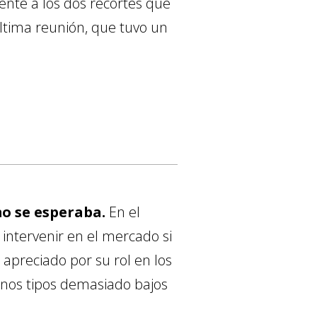
ente a los dos recortes que
última reunión, que tuvo un
mo se esperaba.
En el
intervenir en el mercado si
apreciado por su rol en los
nos tipos demasiado bajos