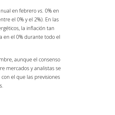
ranual en febrero
vs.
0% en
tre el 0% y el 2%). En las
géticos, la inflación tan
a en el 0% durante todo el
embre, aunque el consenso
tre mercados y analistas se
con el que las previsiones
s.