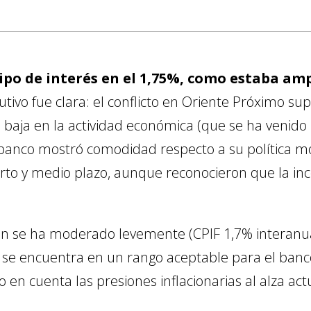
 tipo de interés en el 1,75%, como estaba a
tivo fue clara: el conflicto en Oriente Próximo sup
 la baja en la actividad económica (que se ha venid
 banco mostró comodidad respecto a su política mo
orto y medio plazo, aunque reconocieron que la i
ción se ha moderado levemente (CPIF 1,7% interanu
 se encuentra en un rango aceptable para el banco
n cuenta las presiones inflacionarias al alza act