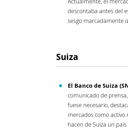
Actualmente, el mercado
descontaba antes del es
sesgo marcadamente
d
Suiza
El Banco de Suiza (S
comunicado de prensa, e
fuese necesario, desta
mercados como activo 
hacen de Suiza un país 