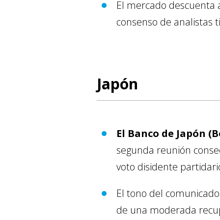
El mercado descuenta a
consenso de analistas 
Japón
El Banco de Japón (B
segunda reunión consecu
voto disidente partidar
El tono del comunicad
de una moderada recuper