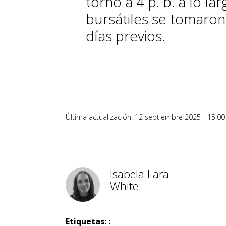
torno a 4 p. b. a lo la
bursátiles se tomaron
días previos.
Última actualización: 12 septiembre 2025 - 15:00
Isabela Lara
White
Etiquetas: