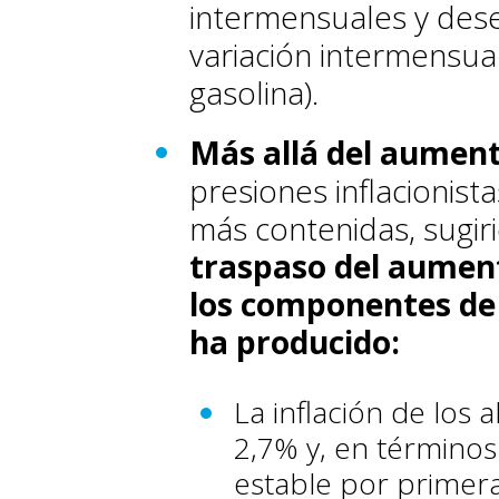
intermensuales y des
variación intermensual
gasolina).
Más allá del aumento
presiones inflacionis
más contenidas, sugir
traspaso del aument
los componentes de 
ha producido:
La inflación de los
2,7% y, en término
estable por primera