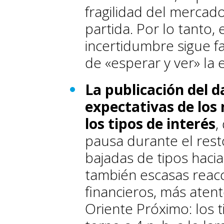
fragilidad del mercad
partida. Por lo tanto,
incertidumbre sigue f
de «esperar y ver» la
La publicación del d
expectativas de los
los tipos de interés
,
pausa durante el rest
bajadas de tipos hac
también escasas reacc
financieros, más aten
Oriente Próximo: los