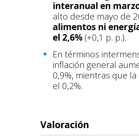
interanual en marz
alto desde mayo de 2
alimentos ni energí
el 2,6%
(+0,1 p. p.).
En términos intermens
inflación general aume
0,9%, mientras que la
el 0,2%.
Valoración