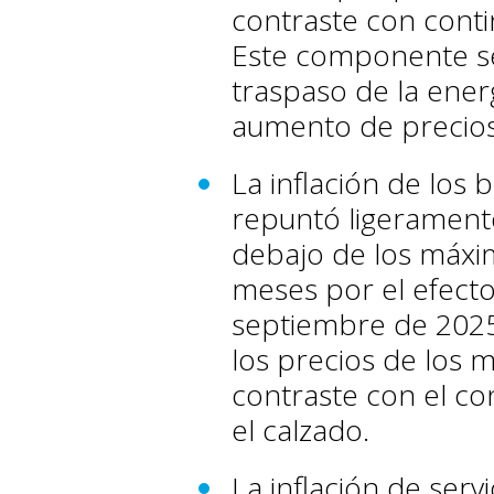
contraste con cont
Este componente se
traspaso de la ener
aumento de precios d
La inflación de los 
repuntó ligerament
debajo de los máx
meses por el efecto
septiembre de 2025
los precios de los m
contraste con el c
el calzado.
La inflación de ser