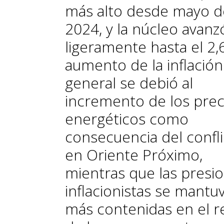
más alto desde mayo d
2024, y la núcleo avanz
ligeramente hasta el 2,
aumento de la inflación
general se debió al
incremento de los prec
energéticos como
consecuencia del confl
en Oriente Próximo,
mientras que las presi
inflacionistas se mantu
más contenidas en el r