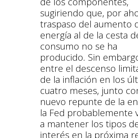
de los componentes,
sugiriendo que, por aho
traspaso del aumento d
energía al de la cesta d
consumo no se ha
producido. Sin embarg
entre el descenso limi
de la inflación en los ú
cuatro meses, junto co
nuevo repunte de la en
la Fed probablemente 
a mantener los tipos d
interés en la próxima 