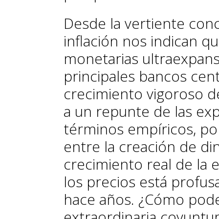
Desde la vertiente conce
inflación nos indican que
monetarias ultraexpansi
principales bancos cent
crecimiento vigoroso d
a un repunte de las exp
términos empíricos, por
entre la creación de di
crecimiento real de la 
los precios está prof
hace años. ¿Cómo podem
extraordinaria coyuntur