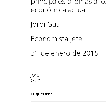
principales dilemas a lo
económica actual.
Jordi Gual
Economista jefe
31 de enero de 2015
Jordi
Gual
Etiquetas: