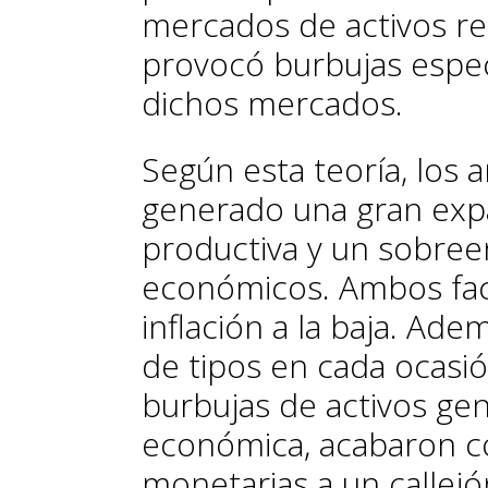
mercados de activos rea
provocó burbujas espec
dichos mercados.
Según esta teoría, los a
generado una gran expa
productiva y un sobre
económicos. Ambos fac
inflación a la baja. Ade
de tipos en cada ocasió
burbujas de activos ge
económica, acabaron co
monetarias a un callejón