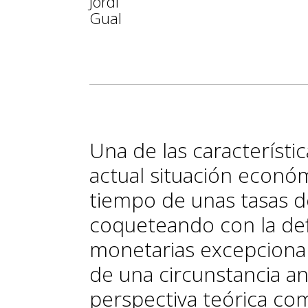
Jordi
Gual
Una de las característ
actual situación económ
tiempo de unas tasas de
coqueteando con la defl
monetarias excepcional
de una circunstancia a
perspectiva teórica co