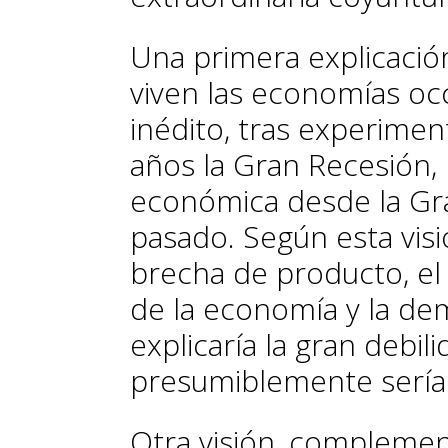
Una primera explicaci
viven las economías oc
inédito, tras experiment
años la Gran Recesión,
económica desde la Gra
pasado. Según esta visi
brecha de producto, el 
de la economía y la de
explicaría la gran debili
presumiblemente sería
Otra visión, complement