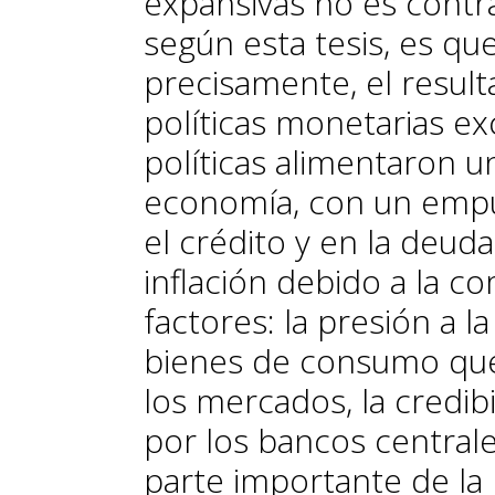
expansivas no es contra
según esta tesis, es que
precisamente, el resul
políticas monetarias ex
políticas alimentaron u
economía, con un emp
el crédito y en la deud
inflación debido a la c
factores: la presión a l
bienes de consumo que 
los mercados, la credibi
por los bancos central
parte importante de la l