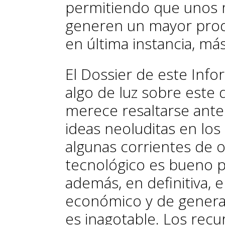
permitiendo que unos 
generen un mayor produ
en última instancia, má
El Dossier de este
Info
algo de luz sobre este 
merece resaltarse ante
ideas neoluditas en lo
algunas corrientes de o
tecnológico es bueno p
además, en definitiva, 
económico y de generac
es inagotable. Los recur