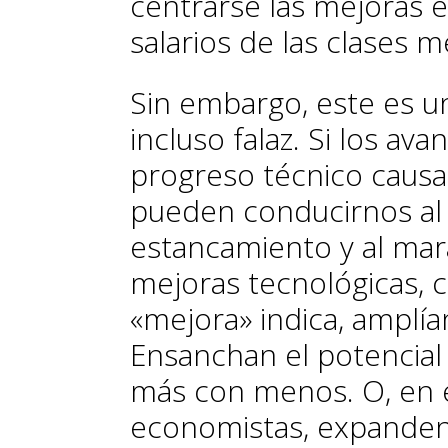
centrarse las mejoras e
salarios de las clases m
Sin embargo, este es un
incluso falaz. Si los
avan
progreso
técnico caus
pueden conducirnos al
estancamiento y al ma
mejoras tecnológicas, 
«mejora» indica, amplía
Ensanchan el potencial
más con menos. O, en e
economistas, expanden 