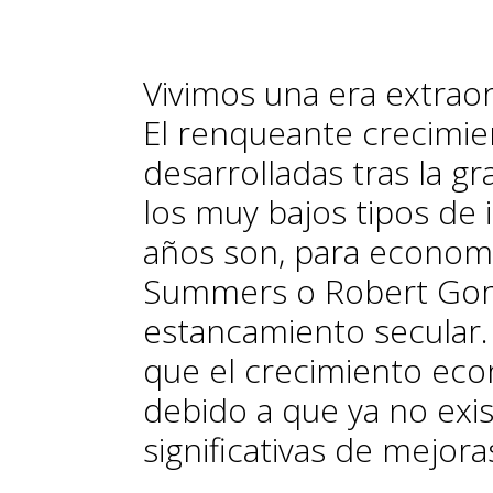
Vivimos una era extraor
El renqueante crecimie
desarrolladas tras la gr
los muy bajos tipos de
años son, para economi
Summers o Robert Gor
estancamiento secular. 
que el crecimiento ec
debido a que ya no exi
significativas de mejora