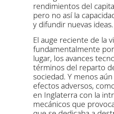
rendimientos del capita
pero no así la capacid
y difundir nuevas ideas.
El auge reciente de la v
fundamentalmente por r
lugar, los avances tecn
términos del reparto de
sociedad. Y menos aún e
efectos adversos, como
en Inglaterra con la int
mecánicos que provocar
que se dedicaba a destr