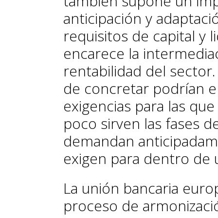
también supone un imp
anticipación y adaptaci
requisitos de capital y 
encarece la intermediac
rentabilidad del secto
de concretar podrían e
exigencias para las qu
poco sirven las fases d
demandan anticipadame
exigen para dentro de 
La unión bancaria europ
proceso de armonizació