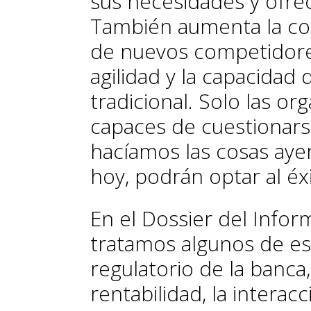
sus necesidades y ofrec
También aumenta la co
de nuevos competidores
agilidad y la capacidad
tradicional. Solo las org
capaces de cuestionar
hacíamos las cosas ay
hoy, podrán optar al éxi
En el Dossier del
Infor
tratamos algunos de es
regulatorio de la banca,
rentabilidad, la interac